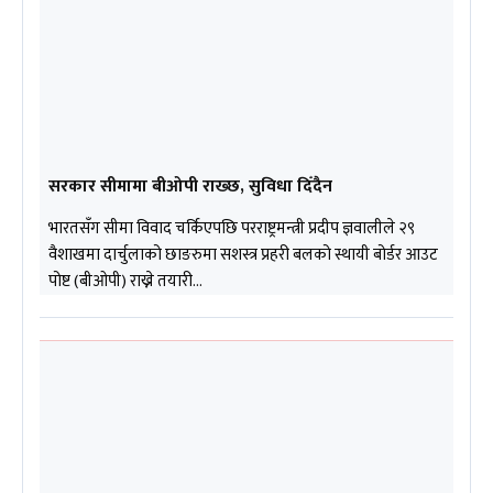
सरकार सीमामा बीओपी राख्छ, सुविधा दिँदैन
भारतसँग सीमा विवाद चर्किएपछि परराष्ट्रमन्त्री प्रदीप ज्ञवालीले २९
वैशाखमा दार्चुलाको छाङरुमा सशस्त्र प्रहरी बलको स्थायी बोर्डर आउट
पोष्ट (बीओपी) राख्ने तयारी…