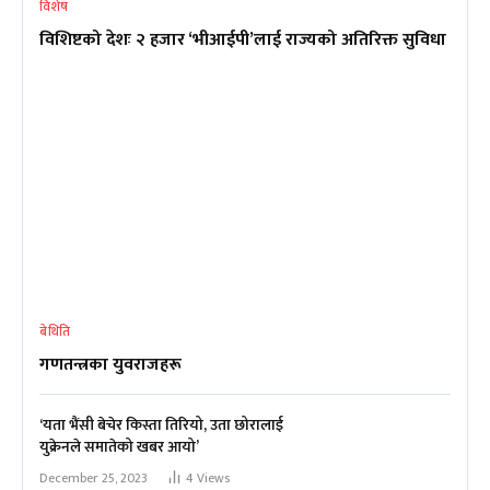
विशेष
विशिष्टको देशः २ हजार ‘भीआईपी’लाई राज्यको अतिरिक्त सुविधा
बेथिति
गणतन्त्रका युवराजहरू
‘यता भैंसी बेचेर किस्ता तिरियो, उता छोरालाई
युक्रेनले समातेको खबर आयो’
December 25, 2023
4
Views