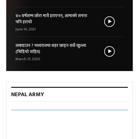
४० वर्षसम्म छोरा मात्रै हराएनन्, आमाको सपना
पनि हरायो
June 14, 2021
लकडाउन ? मध्यरातमा शहर छाड्न सधैं खुल्ला
(भिडियो सहित)
March 31, 2020
NEPAL ARMY