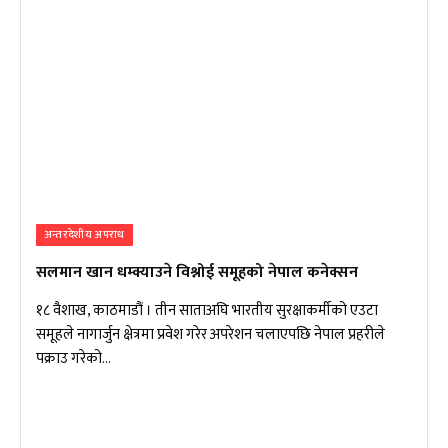
अन्तरदेशीय अपराध
सलमान खान धम्क्याउने विश्नोई समूहको नेपाल कनेक्सन
१८ वैशाख, काठमाडौं । तीन साताअघि भारतीय सुरक्षाकर्मीको एउटा
समूहले नागार्जुन क्षेत्रमा प्रवेश गरेर अपरेशन चलाएपछि नेपाल प्रहरीले
पक्राउ गरेको…