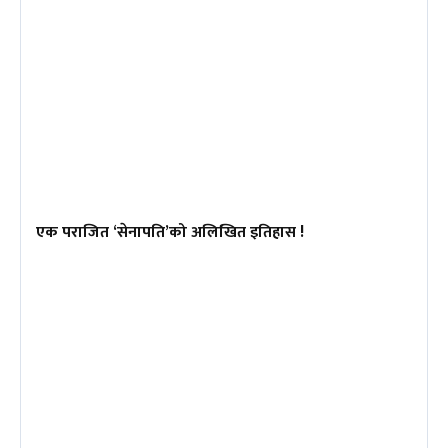
एक पराजित ‘सेनापति’को अलिखित इतिहास !