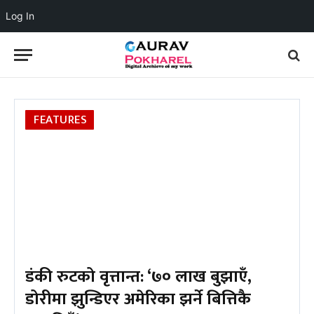
Log In
FEATURES
डंकी रुटको वृत्तान्त: ‘७० लाख बुझाएँ,
डोरीमा झुन्डिएर अमेरिका झर्ने बित्तिकै