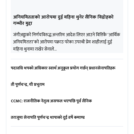
अनियमितताको आरोपमा दुई महिना थुनेर सैनिक विद्रोहको
गम्भीर मुद्दा
जंगीअड्डाको निर्णयविरुद्ध अन्तरिम आदेश लिएर आउने वित्तिकै ‘आर्थिक
अनियमितता’को आरोपमा पक्राउ परेका उपरथी प्रेम शाहीलाई दुई
महिना थुनामा राखेर सेनाले…
पदावधि थपको अधिकार स्वार्थ अनुकूल प्रयोग गर्छन् प्रधानसेनापतिहरू
ती पूर्णचन्द्र, यी प्रभुराम
CCMC: राजनीतिक नेतृत्व असफल भएपछि पूर्व सैनिक
तराजुमा सेनापति पूर्णचन्द्र थापाको दुई वर्षे कमाण्ड