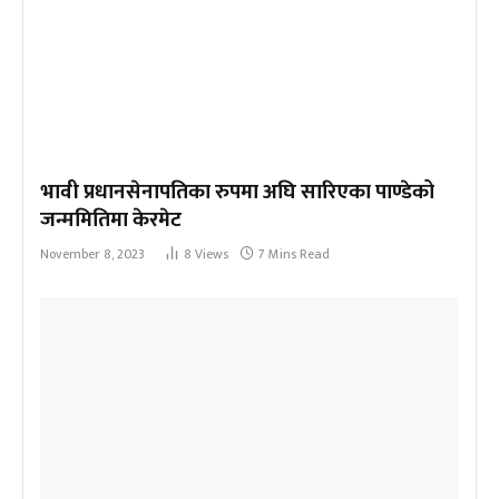
भावी प्रधानसेनापतिका रुपमा अघि सारिएका पाण्डेको
जन्ममितिमा केरमेट
November 8, 2023
8
Views
7 Mins Read