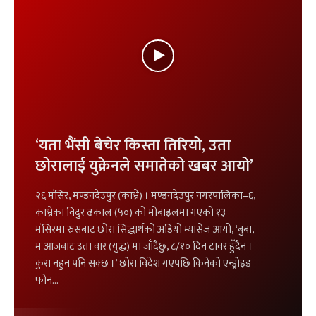
‘यता भैंसी बेचेर किस्ता तिरियो, उता
छोरालाई युक्रेनले समातेको खबर आयो’
२६ मंसिर, मण्डनदेउपुर (काभ्रे) । मण्डनदेउपुर नगरपालिका–६,
काभ्रेका विदुर ढकाल (५०) को मोबाइलमा गएको १३
मंसिरमा रुसबाट छोरा सिद्धार्थको अडियो म्यासेज आयो, ‘बुबा,
म आजबाट उता वार (युद्ध) मा जाँदैछु, ८/१० दिन टावर हुँदैन ।
कुरा नहुन पनि सक्छ ।’ छोरा विदेश गएपछि किनेको एन्ड्रोइड
फोन…