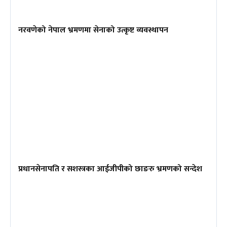
नरवणेको नेपाल भ्रमणमा सेनाको उत्कृष्ट व्यवस्थापन
प्रधानसेनापति र सशस्त्रका आईजीपीको छाङरु भ्रमणको सन्देश