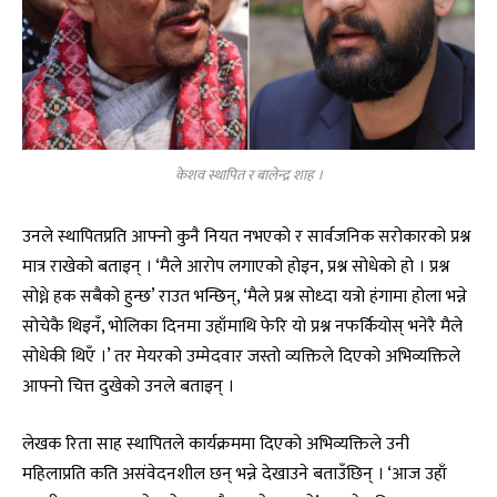
केशव स्थापित र बालेन्द्र शाह ।
उनले स्थापितप्रति आफ्नो कुनै नियत नभएको र सार्वजनिक सरोकारको प्रश्न
मात्र राखेको बताइन् । ‘मैले आरोप लगाएको होइन, प्रश्न सोधेको हो । प्रश्न
सोध्ने हक सबैको हुन्छ’ राउत भन्छिन्, ‘मैले प्रश्न सोध्दा यत्रो हंगामा होला भन्ने
सोचेकै थिइनँ, भोलिका दिनमा उहाँमाथि फेरि यो प्रश्न नफर्कियोस् भनेरै मैले
सोधेकी थिएँ ।’ तर मेयरको उम्मेदवार जस्तो व्यक्तिले दिएको अभिव्यक्तिले
आफ्नो चित्त दुखेको उनले बताइन् ।
लेखक रिता साह स्थापितले कार्यक्रममा दिएको अभिव्यक्तिले उनी
महिलाप्रति कति असंवेदनशील छन् भन्ने देखाउने बताउँछिन् । ‘आज उहाँ