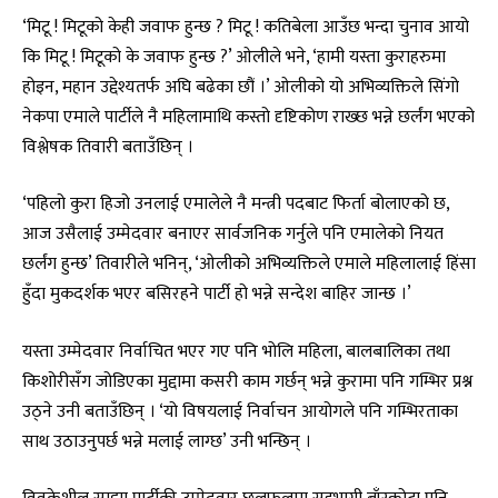
‘मिटू ! मिटूको केही जवाफ हुन्छ ? मिटू ! कतिबेला आउँछ भन्दा चुनाव आयो
कि मिटू ! मिटूको के जवाफ हुन्छ ?’ ओलीले भने, ‘हामी यस्ता कुराहरुमा
होइन, महान उद्देश्यतर्फ अघि बढेका छौं ।’ ओलीको यो अभिव्यक्तिले सिंगो
नेकपा एमाले पार्टीले नै महिलामाथि कस्तो दृष्टिकोण राख्छ भन्ने छर्लंग भएको
विश्लेषक तिवारी बताउँछिन् ।
‘पहिलो कुरा हिजो उनलाई एमालेले नै मन्त्री पदबाट फिर्ता बोलाएको छ,
आज उसैलाई उम्मेदवार बनाएर सार्वजनिक गर्नुले पनि एमालेको नियत
छर्लंग हुन्छ’ तिवारीले भनिन्, ‘ओलीको अभिव्यक्तिले एमाले महिलालाई हिंसा
हुँदा मुकदर्शक भएर बसिरहने पार्टी हो भन्ने सन्देश बाहिर जान्छ ।’
यस्ता उम्मेदवार निर्वाचित भएर गए पनि भोलि महिला, बालबालिका तथा
किशोरीसँग जोडिएका मुद्दामा कसरी काम गर्छन् भन्ने कुरामा पनि गम्भिर प्रश्न
उठ्ने उनी बताउँछिन् । ‘यो विषयलाई निर्वाचन आयोगले पनि गम्भिरताका
साथ उठाउनुपर्छ भन्ने मलाई लाग्छ’ उनी भन्छिन् ।