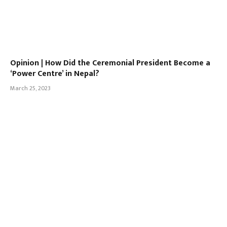
Opinion | How Did the Ceremonial President Become a
‘Power Centre’ in Nepal?
March 25, 2023