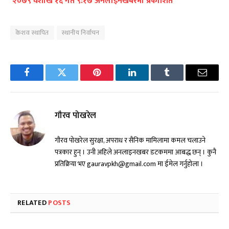
२०७९ वैशाख १६ गते ९:१७ अनलाइनखबरमा प्रकाशित
केशव स्थापित
स्थानीय निर्वाचन
Facebook
Twitter
Pinterest
LinkedIn
Tumblr
Email
गौरव पोखरेल
गौरव पोखरेल सुरक्षा, अपराध र सैनिक मामिलामा कमल चलाउने
पत्रकार हुन् । उनी अहिले अनलाइनखबर डटकममा आबद्ध छन् । कुनै
प्रतिक्रिया भए gauravpkh@gmail.com मा ईमेल गर्नुहोला ।
RELATED
POSTS