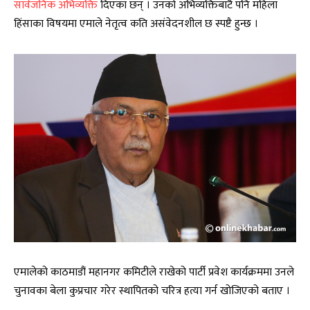
सार्वजनिक अभिव्यक्ति
दिएका छन् । उनको अभिव्यक्तिबाटै पनि महिला
हिंसाका विषयमा एमाले नेतृत्व कति असंवेदनशील छ स्पष्टै हुन्छ ।
एमालेको काठमाडौं महानगर कमिटीले राखेको पार्टी प्रवेश कार्यक्रममा उनले
चुनावका बेला कुप्रचार गरेर स्थापितको चरित्र हत्या गर्न खोजिएको बताए ।