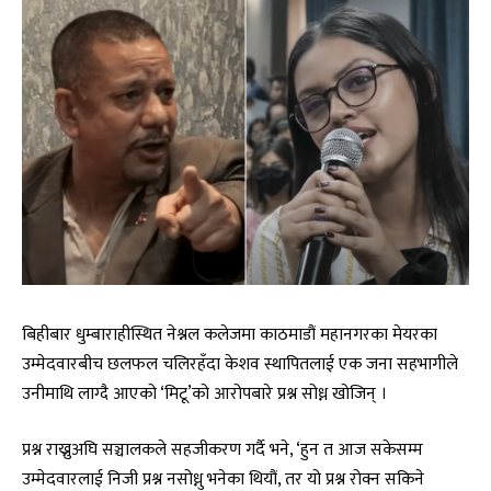
बिहीबार धुम्बाराहीस्थित नेश्नल कलेजमा काठमाडौं महानगरका मेयरका
उम्मेदवारबीच छलफल चलिरहँदा केशव स्थापितलाई एक जना सहभागीले
उनीमाथि लाग्दै आएको ‘मिटू’को आरोपबारे प्रश्न सोध्न खोजिन् ।
प्रश्न राख्नुअघि सञ्चालकले सहजीकरण गर्दै भने, ‘हुन त आज सकेसम्म
उम्मेदवारलाई निजी प्रश्न नसोध्नु भनेका थियौं, तर यो प्रश्न रोक्न सकिने