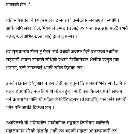
खालको छैन ।’
यति भनिसक्दा नेकपा एमालेबाट मेयरको उम्मेदवार बनाइएका स्थापित
आफैं अघि सरेर बोले, ‘मेयरको उम्मेदवारलाई २४ घन्टा प्रश्न सोध्न पाइँदैन भन्नै
भएन, रुल ओभर रुल्ड, आई ह्याब टु एन्सर ।’
तर सुरुवातमा ‘फेस टु फेस’ सबै प्रश्नको जवाफ दिने बताएका स्थापित
सहभागी भावना राउतले सोधेको प्रश्नमा गैरजिम्मेवार शैलीमा प्रस्तुत मात्र
भएनन्, उल्टै राउतलाई धम्की समेत दिएका छन् ।
उनले राउतलाई ‘यु आर नाइस लेडी बट थुतुनो ठिक भएन’ भनेर सार्वजनिक
मञ्चबाट आपत्तिजनक टिप्पणी गरेका हुन् । साथै, स्थापितले प्रश्नको खण्डन
गर्ने क्रममा ‘म भोलि यो महिलाले प्रोस्टिच्यूसन (वेश्यावृत्ति) गर्छ भनेर छपाउँ’
भनेर पनि धम्की दिएका छन् ।
स्थापितको यो अभिव्यक्ति सार्वजनिक मञ्चबाट जिम्मेवार व्यक्तिले
महिलामाथि गरेको हिंसाकै अर्को रुप भएको महिला अधिकारकर्मी एवं