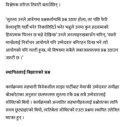
विश्लेषक सरिता तिवारी बताउँछिन् ।
‘सुरुमा उनले आवेगमा प्रश्नकर्तामाथि प्रश्न उठाए होला, तर पछि फेरि
वेश्यावृत्ति गर्छौं भनेर निकालिदिउँ भनेर भन्नुले उनमा कुन हदसम्मको
हिंसात्मक चिन्तन छ भन्ने देखिन्छ’ उनले अनलाइनखबरसँग भनिन्, ‘यस्तो
मान्छेलाई निर्वाचन आयोगले पनि उम्मेदवार बनिरहन दिन्छ भने त्यो
आयोगको पनि गल्ती हुन्छ, यो विषयमा सबैले जबरजस्तरुपमा प्रश्न उठाउन
जरुरी छ ।’
स्थापितलाई बिझाएको प्रश्न
कार्यक्रममा सहभागी विवेकशील साझा पार्टीबाट मेयरकी उम्मेदवार समीक्षा
बाँस्कोटाका अनुसार छलफलमा सुरुमा एकै प्रश्न सबै उम्मेवारलाई
सोधिएको थियो । कार्यक्रमको अन्त्यतिर सहभागीहरुलाई प्रश्नोत्तरका लागि
समय छुट्याइएको थियो, त्यतिबेला सोधिएको एउटा प्रश्नमा स्थापित उत्तेजित
भएका हुन् ।