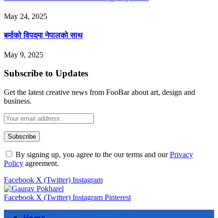
May 24, 2025
बर्माको विपद्‌मा नेपालको साथ
May 9, 2025
Subscribe to Updates
Get the latest creative news from FooBar about art, design and
business.
By signing up, you agree to the our terms and our
Privacy
Policy
agreement.
Facebook
X (Twitter)
Instagram
Facebook
X (Twitter)
Instagram
Pinterest
Home