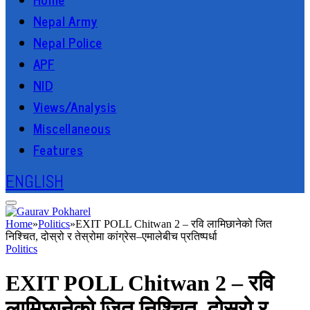
Nepal Army
Nepal Police
APF
NID
Views/Analysis
Miscellaneous
Features
ENGLISH
Home
»
Politics
»
EXIT POLL Chitwan 2 – रवि लामिछानेको जित
निश्चित, दोस्रो र तेस्रोमा कांग्रेस–एमालेबीच प्रतिष्पर्धा
Politics
EXIT POLL Chitwan 2 – रवि
लामिछानेको जित निश्चित, दोस्रो र