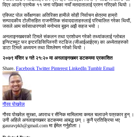
दिएर आउने प्रत्येक ११ जना पछिका नयाँ मतदातालाई प्रश्न गरिएको थियो ।
एक्जिट पोल सर्वेक्षणका अतिरिक्त हामीले सोही निर्वाचन क्षेत्रमा हाम्रो
सम्पादकीय टोलीसहित राजनीतिक संवाददाताहरुलाई परिचालित गरेका थियौं,
जसले आम सर्वसाधारणको मनोभाव बुझ्न अझै सहज भयो ।
अनलाइनखबरको टिमले संकलन तथा प्रशोधन गरेको तथ्यांकलाई ग्लोबल
इन्स्टिच्युट फर इन्टरडिसिप्लिनरी स्टडिज (जीआईआईएस) का अध्येताहरुको
डाटा टिमले अध्ययन तथा विश्लेषण गरेको थियो ।
२०७९ मंसिर ४ गते २१:२० मा अनलाइनखबर डटकममा प्रकाशित
Share.
Facebook
Twitter
Pinterest
LinkedIn
Tumblr
Email
गौरव पोखरेल
गौरव पोखरेल सुरक्षा, अपराध र सैनिक मामिलामा कमल चलाउने पत्रकार हुन् ।
उनी अहिले अनलाइनखबर डटकममा आबद्ध छन् । कुनै प्रतिक्रिया भए
gauravpkh@gmail.com मा ईमेल गर्नुहोला ।