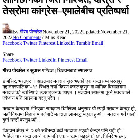
तेस्रोमा कांग्रेस–एमालेबीच प्रतिष्पर्धा
By
गौरव पोखरेल
November 21, 2022
Updated:
November 21,
2022
No Comments
7 Mins Read
Facebook
Twitter
Pinterest
LinkedIn
Tumblr
Email
Share
Facebook
Twitter
LinkedIn
Pinterest
Email
गौरव पोखरेल र सुवास पण्डित | चितवनबाट स्थलगत
४ मंसिर, भरतपुर । आइतबार मतदान सुरु भएको एक घन्टासम्म भरतपुर
महानगरपालिका–११ स्थित नयाँ किरण कमलकुसुम माध्यमिक विद्यालयमा
मतदाताको उपस्थिति उत्साहजनक थिएन । मतदान स्थलमा पुग्ने मतदाताले
एकैक्षण पनि लाइनमा बस्नु परेन ।
मतदान केन्द्रमा भेटिएका रामकृष्ण घिमिरेका अनुसार यो त्यही मतदान केन्द्र हो,
जहाँ विगतमा बिहान ५ बजेबाटै मतदाता लामबद्ध भएका हुन्थे । मतदान गर्ने पालो
कुर्न घन्टौं बस्नुपर्थ्यो ।
चितवन क्षेत्र नं. २ को सबैभन्दा बढी मतदाता भएको केन्द्र पनि यही हो ।
‘पहिले चार घन्टा लाग्ने काम पनि एक घन्टामा भइरहेको छ’, घिमिरे भन्छन्,