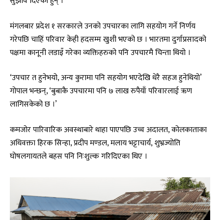
सुझाव दिएका हुन् ।
मंगलबार प्रदेश १ सरकारले उनको उपचारका लागि सहयोग गर्ने निर्णय
गरेपछि चाहिं परिवार केही हदसम्म खुशी भएको छ । भारतमा दुर्गाप्रसादको
पक्षमा कानूनी लडाइँ गरेका व्यक्तिहरुको पनि उपचारमै चिन्ता थियो ।
‘उपचार त हुनेभयो, अन्य कुरामा पनि सहयोग भएदेखि धेरै सहज हुनेथियो’
गोपाल भन्छन्, ‘बुबाकै उपचारमा पनि ७ लाख रुपैयाँ परिवारलाई ऋण
लागिसकेको छ ।’
कमजोर पारिवारिक अवस्थाबारे थाहा पाएपछि उच्च अदालत, कोलकाताका
अधिवक्ता हिरक सिन्हा, प्रदीप मण्डल, मलाय भट्टाचार्य, शुभ्रज्योति
घोषलगायतले बहस पनि निःशुल्क गरिदिएका थिए ।