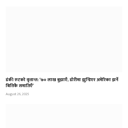
डंकी रुटको वृत्तान्त: ‘७० लाख बुझाएँ, डोरीमा झुन्डिएर अमेरिका झर्ने
बित्तिकै समातिएँ’
August 26, 2025