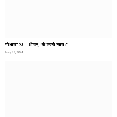
गौशाला २६ – ‘श्रीमान् ! यो कस्तो न्याय ?’
May 23, 2024