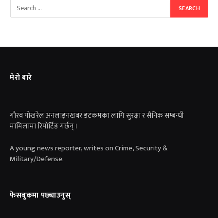
मेरो बारे
गाैरव पोखरेल अनलाइनखबर डटकमका लागि सुरक्षा र सैनिक सम्बन्धी
मामिलामा रिपोर्टिङ गर्छन् ।
A young news reporter, writes on Crime, Security &
Military/Defense.
फेसबुकमा पछ्याउनुस्