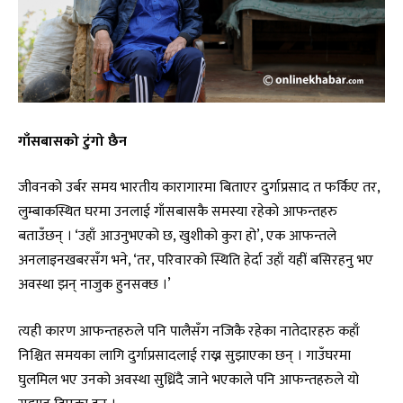
गाँसबासको टुंगो छैन
जीवनको उर्बर समय भारतीय कारागारमा बिताएर दुर्गाप्रसाद त फर्किए तर,
लुम्बाकस्थित घरमा उनलाई गाँसबासकै समस्या रहेको आफन्तहरु
बताउँछन् । ‘उहाँ आउनुभएको छ, खुशीको कुरा हो’, एक आफन्तले
अनलाइनखबरसँग भने, ‘तर, परिवारको स्थिति हेर्दा उहाँ यहीं बसिरहनु भए
अवस्था झन् नाजुक हुनसक्छ ।’
त्यही कारण आफन्तहरुले पनि पालैसँग नजिकै रहेका नातेदारहरु कहाँ
निश्चित समयका लागि दुर्गाप्रसादलाई राख्न सुझाएका छन् । गाउँघरमा
घुलमिल भए उनको अवस्था सुध्रिंदै जाने भएकाले पनि आफन्तहरुले यो