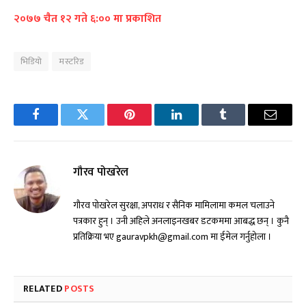
२०७७ चैत १२ गते ६:०० मा प्रकाशित
भिडियो
मस्टरिड
Facebook
Twitter
Pinterest
LinkedIn
Tumblr
Email
गौरव पोखरेल
गौरव पोखरेल सुरक्षा, अपराध र सैनिक मामिलामा कमल चलाउने
पत्रकार हुन् । उनी अहिले अनलाइनखबर डटकममा आबद्ध छन् । कुनै
प्रतिक्रिया भए gauravpkh@gmail.com मा ईमेल गर्नुहोला ।
RELATED
POSTS