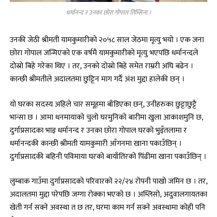
धर्मानन्द र उनका छोरा गोपाल तिम्सिना ।
उनकी जेठी श्रीमती यामकुमारीको २०५८ साल जेठमा मृत्यु भयो । एक जना
छोरा गोपाल जन्मिएको एक वर्षमै यामकुमारीको मृत्यु भएपछि धर्मानन्दले
दोस्रो बिहे गरेका थिए । तर, उनको दोस्रो बिहे समेत राम्ररी अघि बढेन ।
कान्छी श्रीमतीले अदालतमा छुट्टिन माग गर्दै अंश मुद्दा हालेकी छन् ।
यो घरका सदस्य अहिले चार समूहमा बाँडिएका छन्, उनीहरुका छुट्टाछुट्टै
भान्सा छ । आमा धनमायाको चुलो घरमुनिको बारीमा खुला आकाशमुनि छ,
दुर्गाप्रसादका भाइ धर्मानन्द र उनका छोरा गोपाल घरको भुइँतलामा र
धर्मानन्दकी कान्छी श्रीमती यामकुमारी आँगनमा खाना पकाउँछिन् ।
दुर्गाप्रसादकी बहिनी पविमाया घरको बायाँतिरको पिंढीमा खाना पकाउँछिन् ।
लुम्बाक गाउँमा दुर्गाप्रसादको परिवारको २२/२४ रोपनी पाखो जमिन छ । तर,
अदालतमा मुद्दा परेपछि जग्गा रोक्का भएको छ । अम्लिसो, अदुवालगायतका
खेती गर्न सक्ने अवस्था त छ तर, घरमा काम गर्न सक्ने अवस्थामा कोही पनि