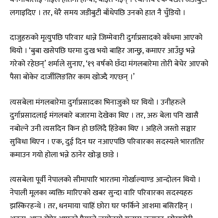
लगाइदिए । तर, धेरै समय जडीबुटी बाँधेपछि उनको हात नै चुँडियो ।
दाजुहरुको मृत्युपछि परिवार धान्ने जिम्मेवारी दुर्गाप्रसादको काँधमा आएको
थियो । ‘बुबा खसेपछि घरमा दुःख भयो बाहिर जान्छु, कमाएर आउँछु भन्ने
गरेको रहेछन्’ शर्माले सुनाए, ‘१९ वर्षको छँदा मंगलबारेमा तोरी बेचेर आएको
पैसा बोकेर दार्जीलिङतिर काम खोज्दै गएछन् ।’
त्यसबेला मंगलबारेमा दुर्गाप्रसादका भिनाजुको घर थियो । उनीहरुले
दुर्गाप्रसादलाई मंगलबारे बजारमा देखेका थिए । तर, अरु बेला पनि खासै
नबोल्ने उनी त्यसदिन किन हो छलिंदै हिंडेका थिए । अहिले जस्तो सञ्चार
सुविधा थिएन । एक, दुई दिन घर नआएपछि परिवारका सदस्यले भारततिर
कमाउन गयो होला भन्ने ठानेर खोज्न छाडे ।
त्यसबेला पूर्वी नेपालको सीमापारि भारतमा गोर्खाल्याण्ड आन्दोलन थियो ।
नेपाली मूलका व्यक्ति मारिएको खबर सुन्दा वारि परिवारका सदस्यहरु
झस्किरहन्थे । तर, धनमाया चाहिं छोरा घर फर्किने आशमा बसिरहिन् ।