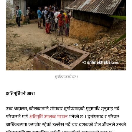
दुर्गाप्रसादको घर ।
क्षतिपूर्तिको आश
उच्च अदालत, कोलकाताले सोमबार दुर्गाप्रसादको मुद्दामाथि सुनुवाइ गर्दै
परिवारले मागे
क्षतिपूर्ति उपलब्ध गराउन
भनेको छ । दुर्गाप्रसाद र परिवार
आर्थिकरुपमा कमजोर रहेको उल्लेख गर्दै चार दशकको जेल जीवनले उनको