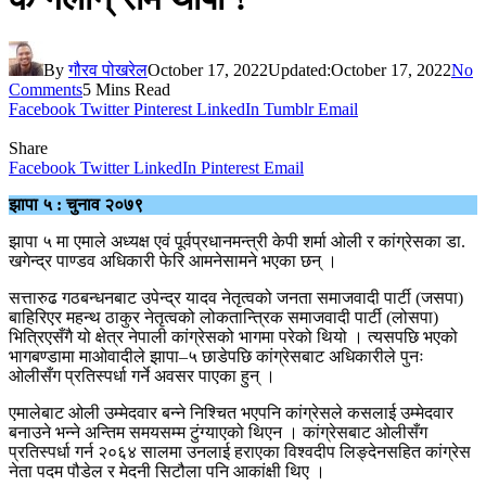
By
गौरव पोखरेल
October 17, 2022
Updated:
October 17, 2022
No
Comments
5 Mins Read
Facebook
Twitter
Pinterest
LinkedIn
Tumblr
Email
Share
Facebook
Twitter
LinkedIn
Pinterest
Email
झापा ५ : चुनाव २०७९
झापा ५ मा एमाले अध्यक्ष एवं पूर्वप्रधानमन्त्री केपी शर्मा ओली र कांग्रेसका डा.
खगेन्द्र पाण्डव अधिकारी फेरि आमनेसामने भएका छन् ।
सत्तारुढ गठबन्धनबाट उपेन्द्र यादव नेतृत्वको जनता समाजवादी पार्टी (जसपा)
बाहिरिएर महन्थ ठाकुर नेतृत्वको लोकतान्त्रिक समाजवादी पार्टी (लोसपा)
भित्रिएसँगै यो क्षेत्र नेपाली कांग्रेसको भागमा परेको थियो । त्यसपछि भएको
भागबण्डामा माओवादीले झापा–५ छाडेपछि कांग्रेसबाट अधिकारीले पुनः
ओलीसँग प्रतिस्पर्धा गर्ने अवसर पाएका हुन् ।
एमालेबाट ओली उम्मेदवार बन्ने निश्चित भएपनि कांग्रेसले कसलाई उम्मेदवार
बनाउने भन्ने अन्तिम समयसम्म टुंग्याएको थिएन । कांग्रेसबाट ओलीसँग
प्रतिस्पर्धा गर्न २०६४ सालमा उनलाई हराएका विश्वदीप लिङ्देनसहित कांग्रेस
नेता पदम पौडेल र मेदनी सिटौला पनि आकांक्षी थिए ।