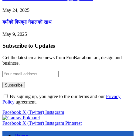
May 24, 2025
बर्माको विपद्‌मा नेपालको साथ
May 9, 2025
Subscribe to Updates
Get the latest creative news from FooBar about art, design and
business.
By signing up, you agree to the our terms and our
Privacy
Policy
agreement.
Facebook
X (Twitter)
Instagram
Facebook
X (Twitter)
Instagram
Pinterest
Home