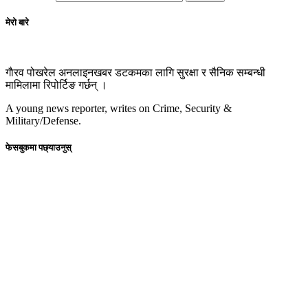
मेरो बारे
गाैरव पोखरेल अनलाइनखबर डटकमका लागि सुरक्षा र सैनिक सम्बन्धी
मामिलामा रिपोर्टिङ गर्छन् ।
A young news reporter, writes on Crime, Security &
Military/Defense.
फेसबुकमा पछ्याउनुस्