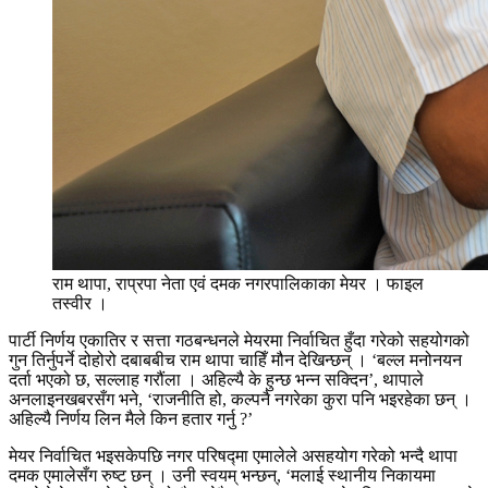
राम थापा, राप्रपा नेता एवं दमक नगरपालिकाका मेयर । फाइल
तस्वीर ।
पार्टी निर्णय एकातिर र सत्ता गठबन्धनले मेयरमा निर्वाचित हुँदा गरेको सहयोगको
गुन तिर्नुपर्ने दोहोरो दबाबबीच राम थापा चाहिँ मौन देखिन्छन् । ‘बल्ल मनोनयन
दर्ता भएको छ, सल्लाह गरौंला । अहिल्यै के हुन्छ भन्न सक्दिन’, थापाले
अनलाइनखबरसँग भने, ‘राजनीति हो, कल्पनै नगरेका कुरा पनि भइरहेका छन् ।
अहिल्यै निर्णय लिन मैले किन हतार गर्नु ?’
मेयर निर्वाचित भइसकेपछि नगर परिषद्मा एमालेले असहयोग गरेको भन्दै थापा
दमक एमालेसँग रुष्ट छन् । उनी स्वयम् भन्छन्, ‘मलाई स्थानीय निकायमा