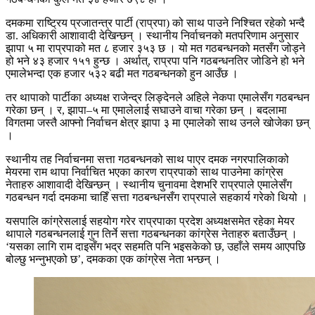
दमकमा राष्ट्रिय प्रजातन्त्र पार्टी (राप्रपा) को साथ पाउने निश्चित रहेको भन्दै
डा. अधिकारी आशावादी देखिन्छन् । स्थानीय निर्वाचनको मतपरिणाम अनुसार
झापा ५ मा राप्रपाको मत ८ हजार ३५३ छ । यो मत गठबन्धनको मतसँग जोड्ने
हो भने ४३ हजार १५१ हुन्छ । अर्थात्, राप्रपा पनि गठबन्धनतिर जोडिने हो भने
एमालेभन्दा एक हजार ५३२ बढी मत गठबन्धनको हुन आउँछ ।
तर थापाको पार्टीका अध्यक्ष राजेन्द्र लिङ्देनले अहिले नेकपा एमालेसँग गठबन्धन
गरेका छन् । र, झापा–५ मा एमालेलाई सघाउने वाचा गरेका छन् । बदलामा
विगतमा जस्तै आफ्नो निर्वाचन क्षेत्र झापा ३ मा एमालेको साथ उनले खोजेका छन्
।
स्थानीय तह निर्वाचनमा सत्ता गठबन्धनको साथ पाएर दमक नगरपालिकाको
मेयरमा राम थापा निर्वाचित भएका कारण राप्रपाको साथ पाउनेमा कांग्रेस
नेताहरु आशावादी देखिन्छन् । स्थानीय चुनावमा देशभरि राप्रपाले एमालेसँग
गठबन्धन गर्दा दमकमा चाहिँ सत्ता गठबन्धनसँग राप्रपाले सहकार्य गरेको थियो ।
यसपालि कांग्रेसलाई सहयोग गरेर राप्रपाका प्रदेश अध्यक्षसमेत रहेका मेयर
थापाले गठबन्धनलाई गुन तिर्ने सत्ता गठबन्धनका कांग्रेस नेताहरु बताउँछन् ।
‘यसका लागि राम दाइसँग भद्र सहमति पनि भइसकेको छ, उहाँले समय आएपछि
बोल्छु भन्नुभएको छ’, दमकका एक कांग्रेस नेता भन्छन् ।