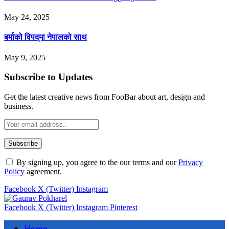
May 24, 2025
बर्माको विपद्‌मा नेपालको साथ
May 9, 2025
Subscribe to Updates
Get the latest creative news from FooBar about art, design and
business.
By signing up, you agree to the our terms and our
Privacy
Policy
agreement.
Facebook
X (Twitter)
Instagram
Facebook
X (Twitter)
Instagram
Pinterest
Home