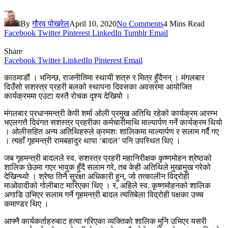
By
गौरव पोखरेल
April 10, 2020
No Comments
4 Mins Read
Facebook
Twitter
Pinterest
LinkedIn
Tumblr
Email
Share
Facebook
Twitter
LinkedIn
Pinterest
Email
काठमाडौं । भनिन्छ, राजनीतिमा स्थायी शत्रु र मित्र हुँदैनन् । मंगलबार
दिउँसो सशस्त्र प्रहरी बलको स्थापना दिवसका अवसरमा आयोजित
कार्यक्रममा एउटा यस्तै रोचक दृश्य देखियो ।
मंगलबार प्रधानमन्त्री केपी शर्मा ओली प्रमुख अतिथि रहेको कार्यक्रम आरम्भ
भएलगत्तै दिवंगत सशस्त्र प्रहरीका कर्मचारीमाथि माल्यार्पण गर्ने कार्यक्रम थियो
। ओलीसहित अन्य अतिथिहरुले क्रमशः शालिकमा माल्यार्पण र सलाम गर्दै गए
। त्यहाँ गृहमन्त्री रामबहादुर थापा ‘बादल’ पनि उपस्थित थिए ।
जब गृहमन्त्री बादलले स्व. सशस्त्र प्रहरी महानिरीक्षक कृष्णमोहन श्रेष्ठको
शालिक छेउमा गएर भावुक हुँदै सलाम गरे, तब केही अतिथिले मुखामुख गरेको
देखिन्थ्यो । श्रेष्ठ तिनै सुरक्षा अधिकारी हुन्, जो तत्कालीन विद्रोही
माओवादीको गोलीबाट मारिएका थिए । र, अहिले स्व. कृष्णमोहनको शालिक
अगाडि उभिएर सलाम गर्ने गृहमन्त्री बादल त्यतिबेला विद्रोही पक्षका उच्च
कमाण्डर थिए ।
आफ्नै कार्यकर्ताहरुबाट हत्या गरिएका व्यक्तिको शालिक मुनि उभिएर यसरी