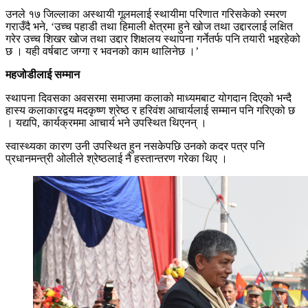
उनले १७ जिल्लाका अस्थायी गूलमलाई स्थायीमा परिणात गरिसकेको स्मरण
गराउँदै भने, ‘उच्च पहाडी तथा हिमाली क्षेत्रमा हुने खोज तथा उद्दारलाई लक्षित
गरेर उच्च शिखर खोज तथा उद्दार शिक्षलय स्थापना गर्नेतर्फ पनि तयारी भइरहेको
छ । यही वर्षबाट जग्गा र भवनको काम थालिनेछ ।’
महजोडीलाई सम्मान
स्थापना दिवसका अवसरमा समाजमा कलाको माध्यमबाट योगदान दिएको भन्दै
हास्य कलाकारद्वय मदकृष्ण श्रेष्ठ र हरिवंश आचार्यलाई सम्मान पनि गरिएको छ
। यद्यपि, कार्यक्रममा आचार्य भने उपस्थित थिएनन् ।
स्वास्थ्यका कारण उनी उपस्थित हुन नसकेपछि उनको कदर पत्र पनि
प्रधानमन्त्री ओलीले श्रेष्ठलाई नै हस्तान्तरण गरेका थिए ।