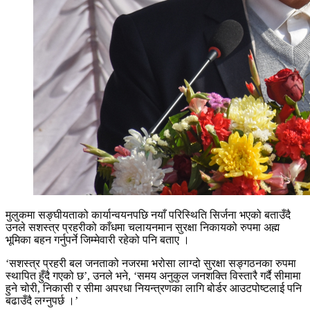
मुलुकमा सङ्घीयताको कार्यान्वयनपछि नयाँ परिस्थिति सिर्जना भएको बताउँदै
उनले सशस्त्र प्रहरीको काँधमा चलायनमान सुरक्षा निकायको रुपमा अह्म
भूमिका बहन गर्नुपर्ने जिम्मेवारी रहेको पनि बताए ।
‘सशस्त्र प्रहरी बल जनताको नजरमा भरोसा लाग्दो सुरक्षा सङ्गठनका रुपमा
स्थापित हुँदै गएको छ’, उनले भने, ‘समय अनुकुल जनशक्ति विस्तारै गर्दै सीमामा
हुने चोरी, निकासी र सीमा अपरधा नियन्त्रणका लागि बोर्डर आउटपोष्टलाई पनि
बढाउँदै लग्नुपर्छ ।’