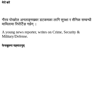
मेरो बारे
गाैरव पोखरेल अनलाइनखबर डटकमका लागि सुरक्षा र सैनिक सम्बन्धी
मामिलामा रिपोर्टिङ गर्छन् ।
A young news reporter, writes on Crime, Security &
Military/Defense.
फेसबुकमा पछ्याउनुस्