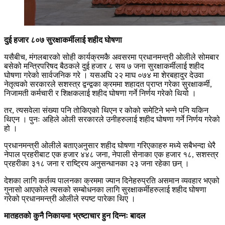
दुई हजार ८०७ सुरक्षाकर्मीलाई शहीद घोषणा
यसैबीच, मंगलबारको सोही कार्यक्रमकै अवसरमा प्रधानमन्त्री ओलीले सोमबार
बसेको मन्त्रिपरिषद बैठकले दुई हजार ८ सय ७ जना सुरक्षाकर्मीलाई शहीद
घोषणा गरेको सार्वजनिक गरे । यसअघि २२ माघ ०७४ मा शेरबहादुर देउवा
नेतृत्वको सरकारले सशस्त्र द्वन्द्वका क्रममा शहादत प्राप्त गरेका सुरक्षाकर्मी,
निजामती कर्मचारी र शिक्षकलाई शहीद घोषणा गर्ने निर्णय गरेको थियो ।
तर, त्यसवेला संख्या पनि तोकिएको थिएन र कोको समेटिने भन्ने पनि यकिन
थिएन । पुनः अहिले ओली सरकारले उनीहरुलाई शहीद घोषणा गर्ने निर्णय गरेको
हो ।
प्रधानमन्त्री ओलीले बताएअनुसार शहीद घोषणा गरिएकाहरु मध्ये सबैभन्दा धेरै
नेपाल प्रहरीबाट एक हजार ४४८ जना, नेपाली सेनाका एक हजार १८, सशस्त्र
प्रहरीका ३१८ जना र राष्ट्रिय अनुसन्धानका २३ जना रहेका छन् ।
देशका लागि कर्तव्य पालनका क्रममा ज्यान दिनेहरुप्रति असमान व्यवहार भएको
गुनासो आएकोले त्यसको सम्बोधनका लागि सुरक्षाकर्मीहरुलाई शहीद घोषणा
गरेको प्रधानमन्त्री ओलीले स्पष्ट पारेका थिए ।
मातहतको कुनै निकायमा भ्रष्टाचार हुन दिन्नः बादल