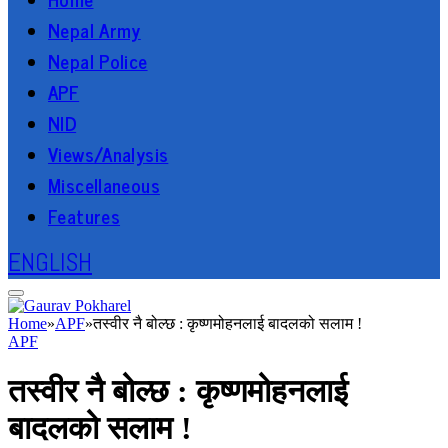
Nepal Army
Nepal Police
APF
NID
Views/Analysis
Miscellaneous
Features
ENGLISH
Home
»
APF
»
तस्वीर नै बोल्छ : कृष्णमोहनलाई बादलको सलाम !
APF
तस्वीर नै बोल्छ : कृष्णमोहनलाई
बादलको सलाम !