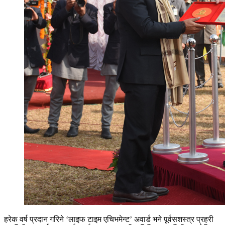
हरेक वर्ष प्रदान गरिने ‘लाइफ टाइम एचिभमेन्ट’ अवार्ड भने पूर्वसशस्त्र प्रहरी