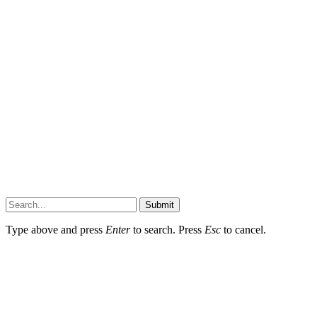
Submit
Type above and press
Enter
to search. Press
Esc
to cancel.