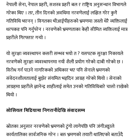
नेपाली सेना, नेपाल प्रहरी, सशस्त्र प्रहरी बल र राष्ट्रिय अनुसन्धान विभागले
गरेका थिए । तर, तीन दिनको अवधिमा नरवणेलाई लक्षित गरेर कुनै
गतिविधि भएनन् । विगतका भीआईपीहरुको भ्रमणमा जस्तो धेरै व्यक्तिलाई
धरपकड पनि गर्नुपरेन । नरवणेको भ्रमणताका केही सीमित व्यक्तिलाई मात्र
प्रहरीले गिरफ्तार गर्‍यो ।
यो सुरक्षा व्यवस्थापन कसरी सम्भव भयो त ? यसपटक सुरक्षा निकायले
नरवणेको सुरक्षा व्यवस्थापनमा नयाँ शैली प्रयोग गरेको दाबी गरेको छ ।
विरोध गर्न पाउने नागरिकको अधिकार भए पनि सेनाले भ्रमणको
संवेदनशीलतालाई बुझेर संयमित भइदिन आग्रह गरेको थियो । सेनाको
आग्रहमा प्रहरीले ज्ञानेन्द्र शाहीलाई समेत उनको गतिविधिबारे चासो राखेको
थियो ।
सोसियल मिडियामा निगरानीदेखि संवादसम्म
स्रोतका अनुसार नरवणेको भ्रमणको टुंगो लागेपछि पनि जंगीअड्डाले
कार्यतालिका सार्वजनिक गरेन । बरु भ्रमणको तयारी थालिएको बताउँदै