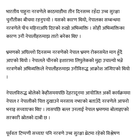
भारतीय पाहुना नरवणेले काठमाडौंमा तीन दिनसम्म रहँदा उच्च सुरक्षा
चुनौतीका बीचमा रहनुपर्‍यो । यसको कारण थियो, नेपालका सम्बन्धमा
नरवणेले पाँच महिनाअघि दिएको रुखो अभिव्यक्ति । सोही अभिव्यक्तिका
कारण उनी नेपालीहरुमाझ तारो बनेका थिए ।
भ्रमणको अघिल्लो दिनसम्म नरवणेको नेपाल भ्रमण रोक्नसमेत माग हुँदै
आएको थियो । नेपालले चीनको इशारामा लिपुलेकको मुद्दा उचाल्यो भन्ने
नरवणेको अभिव्यक्तिले नेपालीहरुमाझ उनीविरुद्ध आक्रोश जन्मिएको थियो
।
नेपालविरुद्ध बोलेको केहीसमयपछि देहरादूनमा आयोजित अर्को कार्यक्रममा
नेपाल र नेपालीको चित्त दुखाउने मनसाय नभएको बताउँदै नरवणेले आफ्नो
भनाइ सच्याएका थिए । त्यसपछि बल्ल उनलाई नेपाल भ्रमणमा बोलाइएको
सरकारी स्रोतको दाबी छ ।
पूर्ववतः टिप्पणी सच्याए पनि नरवणे उच्च सुरक्षा थ्रेटमा रहेको विश्लेषण