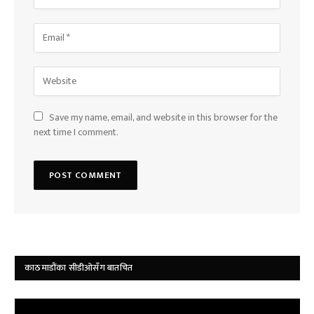
Save my name, email, and website in this browser for the
next time I comment.
काठमाडौंका सीडीओसँग बातचित
Video