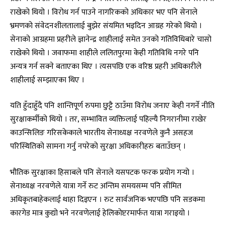
राखेको थियो । विरोध गर्न पाउने नागरिकको अधिकार भए पनि सेनाले
भ्रमणको संवेदनशीलतालाई बुझेर संयमित भइदिन आग्रह गरेको थियो ।
सेनाको आग्रहमा प्रहरीले ज्ञानेन्द्र शाहीलाई समेत उनको गतिविधिबारे चासो
राखेको थियो । जवाफमा शाहीले ललितपुरमा केही गतिविधि नगरे पनि
अन्यत्र गर्न सक्ने बताएका थिए । त्यसपछि एक वरिष्ठ प्रहरी अधिकारीले
शाहीलाई सम्झाएका थिए ।
यति हुँदाहुँदै पनि शान्तिपूर्ण रुपमा छुट्टै ठाउँमा विरोध जनाए केही नगर्ने नीति
सुरक्षाकर्मीको थियो । तर, सम्भावित व्यक्तिलाई पहिल्यै निगरानीमा राखेर
काउन्सिलिङ गरिसकेकाले भारतीय सेनाध्यक्ष नरवणेले कुनै असहज
परिस्थितिको सामना गर्नु नपरेको सुरक्षा अधिकारीहरु बताउँछन् ।
भौतिक सुरक्षाका हिसाबले पनि सेनाले यसपटक फरक प्रयोग गर्‍यो ।
सेनाध्यक्ष नरवणेले यात्रा गर्ने रुट अन्तिम समयसम्म पनि सीमित
अधिकृतबाहेकलाई थाहा दिइएन । रुट सार्वजनिक भएपछि पनि सडकमा
कारगेड मात्र कुद्यो भने नरवणेलाई हेलिकोप्टरमार्फत यात्रा गराइयो ।