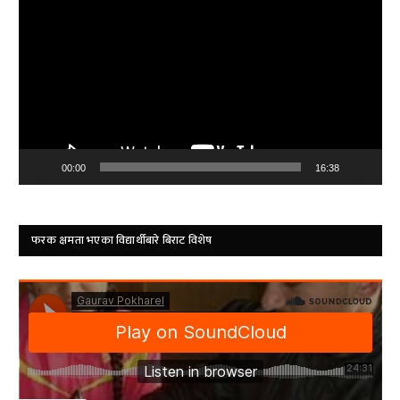
Player
00:00
16:38
फरक क्षमता भएका विद्यार्थीबारे बिराट विशेष