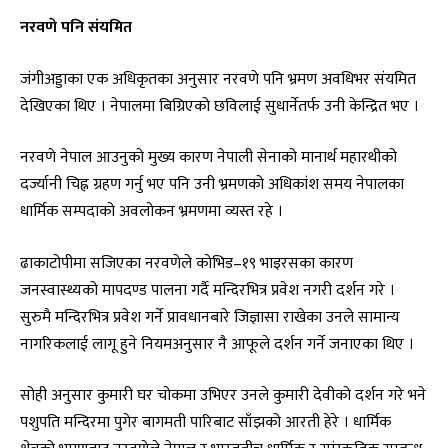
नरवणे पनि संयमित
जंगीअड्डाका एक अधिकृतका अनुसार नरवणे पनि भ्रमण अवधिभर संयमित
देखिएका थिए । नेपालमा बिग्रिएको छविलाई सुधार्नेतर्फ उनी केन्द्रित भए ।
नरवणे नेपाल आउनुको मुख्य कारण नेपाली सेनाको मानार्थ महारथीको
दर्ज्यानी चिह्न ग्रहण गर्नु भए पनि उनी भ्रमणको अधिकांश समय नेपालका
धार्मिक सम्पदाको अवलोकन भ्रमणमा व्यस्त रहे ।
ढाकाटोपीमा सजिएका नरवणेले कोभिड–१९ भाइरसका कारण
जनस्वास्थ्यको मापदण्ड पालना गर्दै मन्दिरभित्र प्रवेश नगरी दर्शन गरे ।
सुरुमै मन्दिरभित्र प्रवेश गर्ने प्रावधानबारे जिज्ञासा राखेका उनले सामान्य
नागरिकलाई लागू हुने नियमअनुसार नै आफूले दर्शन गर्ने जनाएका थिए ।
सोही अनुसार कुमारी घर चोकमा उभिएर उनले कुमारी देवीको दर्शन गरे भने
पशुपति मन्दिरमा पुगेर बागमती पारिबाट साँझको आरती हेरे । धार्मिक