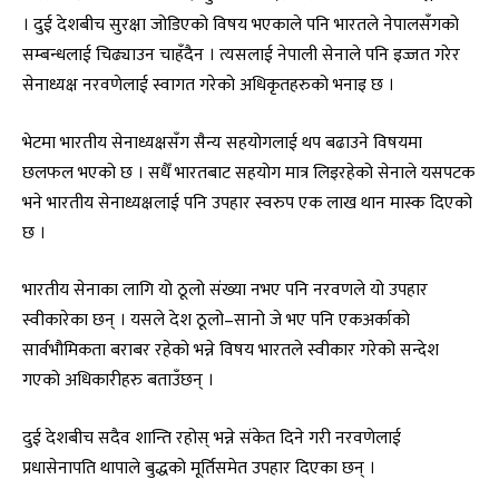
। दुई देशबीच सुरक्षा जोडिएको विषय भएकाले पनि भारतले नेपालसँगको
सम्बन्धलाई चिढ्याउन चाहँदैन । त्यसलाई नेपाली सेनाले पनि इज्जत गरेर
सेनाध्यक्ष नरवणेलाई स्वागत गरेको अधिकृतहरुको भनाइ छ ।
भेटमा भारतीय सेनाध्यक्षसँग सैन्य सहयोगलाई थप बढाउने विषयमा
छलफल भएको छ । सधैँ भारतबाट सहयोग मात्र लिइरहेको सेनाले यसपटक
भने भारतीय सेनाध्यक्षलाई पनि उपहार स्वरुप एक लाख थान मास्क दिएको
छ ।
भारतीय सेनाका लागि यो ठूलो संख्या नभए पनि नरवणले यो उपहार
स्वीकारेका छन् । यसले देश ठूलो–सानो जे भए पनि एकअर्काको
सार्वभौमिकता बराबर रहेको भन्ने विषय भारतले स्वीकार गरेको सन्देश
गएको अधिकारीहरु बताउँछन् ।
दुई देशबीच सदैव शान्ति रहोस् भन्ने संकेत दिने गरी नरवणेलाई
प्रधासेनापति थापाले बुद्धको मूर्तिसमेत उपहार दिएका छन् ।