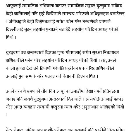
आफूलाई सामाजिक अभियन्ता बताएर सामाजिक सञ्जाल युट्युवमा सक्रिय
केही व्यक्तिलाई पनि छुट्टै किसिमले समन्वय गरिएको अधिकृतहरु बताउँछन्
। जंगीअड्डाले केही विश्लेषकलाई समेत फोन गरेर नरवणेको भ्रमणले
दिल्लीलाई बुझ्न सहयोग पुर्‍याउने बताउँदै सहयोग गरिदिन आग्रह गरेको
थियो ।
युट्युवमा उग्र अन्तरवार्ता दिएका पुण्य गौतमलाई समेत सुरक्षा निकायका
अधिकारीले फोन गरेर सहयोग गरिदिन आग्रह गरेको थियो । तर, उनले
कालो झण्डा देखाउने टिप्पणी गरेपछि प्रहरीका एक वरिष्ठ अधिकारीले
उनलाई पुनः सम्पर्क गरेर पक्राउ गर्ने चेतावनी दिएका थिए ।
उनले नरवणे भ्रमणको तीन दिन आफू काठमाडौंमा देखा नपर्ने प्रतिवद्धता
जनाए पनि लगत्तै युट्युबमा अन्तरवार्ता दिन थाले । त्यसपछि उनलाई पक्राउ
गरेर अभद्र व्यवहार सम्बन्धी कसुरमा म्याद थपेर अनुसन्धान थालिएको थियो
।
ग्रेटर नेपाल अभियानका फणीन्द्र नेपाल लगायतलाई पनि प्रहरीले निगरानीमा