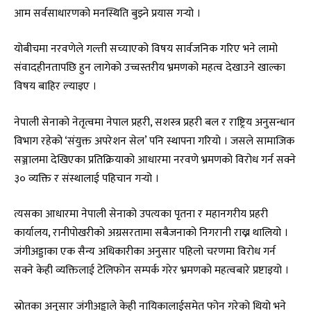
आम सर्वसाधारणको मनस्थिति बुझ्ने प्रयास गर्‍यो ।
योबीचमा नरवणेले गल्ती सच्याएको विषय सार्वजनिक गरिए भने लामो
संवादहीनतापछि हुन लागेको उच्चस्तरीय भ्रमणको महत्व देखाउने खाल्का
विषय बाहिर ल्याइए ।
नेपाली सेनाको नेतृत्वमा नेपाल प्रहरी, सशस्त्र प्रहरी बल र राष्ट्रिय अनुसन्धान
विभाग रहेको ‘संयुक्त अपरेशन सेल’ पनि स्थापना गरियो । जसले सामाजिक
सञ्जालमा देखिएका प्रतिक्रियाको आधारमा नरवणे भ्रमणको विरोध गर्न सक्ने
३० व्यक्ति र संस्थालाई पहिचान गर्‍यो ।
त्यसका आधारमा नेपाली सेनाको उपत्यका पृतना र महानगरीय प्रहरी
कार्यालय, रानीपोखरीको अग्रसरतामा सबैजनाको निगरानी राख्न थालियो ।
जंगीअड्डाका एक सैन्य अधिकारीका अनुसार पहिलो चरणमा विरोध गर्न
सक्ने केही व्यक्तिलाई टेलिफोन सम्पर्क गरेर भ्रमणको महत्वबारे प्रष्टाइयो ।
स्रोतका अनुसार जंगीअड्डाले केही नायिकालाईसमेत फोन गरेको थियो भने