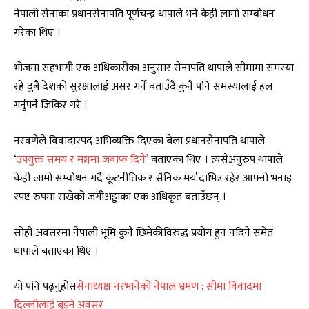
नेपाली सेनाका प्रधानसेनापति पूर्णचन्द्र थापाले भने केही लामो सम्बोधन
गरेका थिए ।
भोजमा सहभागी एक अधिकारीका अनुसार सेनापति थापाले सीमामा समस्या
रहे दुबै देशको सुरक्षालाई असर गर्ने बताउँदै कुनै पनि समस्यालाई हल
गर्नुपर्ने जिकिर गरे ।
नरवणेले विवादास्पद अभिव्यक्ति दिएका बेला प्रधानसेनापति थापाले
‘
उपयुक्त समय र मञ्चमा जवाफ दिने’
बताएका थिए । त्यसैअनुरुप थापाले
केही लामो सम्वोधन गर्दै कूटनीतिक र सैनिक मर्यादाभित्र रहेर आफ्नो भनाइ
स्पष्ट रुपमा राखेको जंगीअड्डाका एक अधिकृत बताउँछन् ।
सोही अवसरमा नेपाली भूमि कुनै छिमेकीविरुद्ध प्रयोग हुन नदिने समेत
थापाले बताएका थिए ।
यो पनि पढ्नुहोस
सेनाध्यक्ष नरभानेको नेपाल भ्रमण : सीमा विवादमा
दिल्लीलाई बुझ्ने अवसर