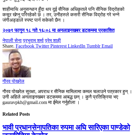
शाहीमाथि अनुसन्धान हुँदा थप दुई सैनिक अधिकृतले पनि सैनिक विद्रोहको
कसूर खेप्नु परिरहेको छ । तर, उनीहरुले कसरी सैनिक विद्रोह गरे भन्ने
जंगीअड्डाले स्पष्ट पार्न सकेको छैन ।
२०७९ फागुन १८ गते १६:०८ मा अनलाइनखबर डटकममा प्रकाशित
नेपाली सेना
प्रभुराम शर्मा
प्रेम शाही
Share.
Facebook
Twitter
Pinterest
LinkedIn
Tumblr
Email
गौरव पोखरेल
गौरव पोखरेल सुरक्षा, अपराध र सैनिक मामिलामा कमल चलाउने पत्रकार हुन् ।
उनी अहिले अनलाइनखबर डटकममा आबद्ध छन् । कुनै प्रतिक्रिया भए
gauravpkh@gmail.com मा ईमेल गर्नुहोला ।
Related
Posts
भावी प्रधानसेनापतिका रुपमा अघि सारिएका पाण्डेको