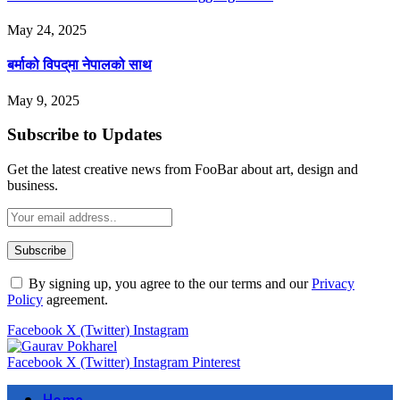
May 24, 2025
बर्माको विपद्‌मा नेपालको साथ
May 9, 2025
Subscribe to Updates
Get the latest creative news from FooBar about art, design and
business.
By signing up, you agree to the our terms and our
Privacy
Policy
agreement.
Facebook
X (Twitter)
Instagram
Facebook
X (Twitter)
Instagram
Pinterest
Home