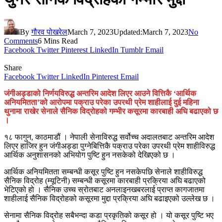
By
गौरव पोखरेल
March 7, 2023
Updated:
March 7, 2023
No
Comments
6 Mins Read
Facebook
Twitter
Pinterest
LinkedIn
Tumblr
Email
Share
Facebook
Twitter
LinkedIn
Pinterest
Email
जंगीअड्डाको निर्णयविरुद्ध अन्तरिम आदेश लिएर आउने वित्तिकै ‘आर्थिक
अनियमितता’को आरोपमा पक्राउ परेका उपरथी प्रेम शाहीलाई दुई महिना
थुनामा राखेर सेनाले सैनिक विद्रोहको गम्भीर कसूरमा कारबाही अघि बढाएको छ
।
१८ फागुन, काठमाडौं । नेपाली सेनाविरुद्ध सर्वोच्च अदालतबाट अन्तरिम आदेश
लिएर हाजिर हुन जंगीअड्डा पुग्नेबित्तिकै पक्राउ परेका उपरथी प्रेम शाहीविरुद्ध
आर्थिक अनुशासनको अभियोग पुष्टि हुन नसकेको देखिएको छ ।
आर्थिक अनियमितता सम्बन्धी कसूर पुष्टि हुन नसकेपछि सेनाले शाहीविरुद्ध
सैनिक विद्रोह (म्यूटिनी) सम्बन्धी कसूरमा कारबाही प्रक्रिया अघि बढाएको
भेटिएको हो । सैनिक उच्च स्रोतबाट अनलाइनखबरलाई प्राप्त कागजातमा
शाहीलाई सैनिक विद्रोहको कसूरमा मुद्दा प्रक्रिया अघि बढाइएको उल्लेख छ ।
सेनामा सैनिक विद्रोह सबैभन्दा कडा प्रकृतिको कसूर हो । यो कसूर पुष्टि भए