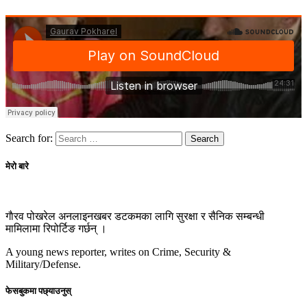
Search for:
मेरो बारे
गाैरव पोखरेल अनलाइनखबर डटकमका लागि सुरक्षा र सैनिक सम्बन्धी
मामिलामा रिपोर्टिङ गर्छन् ।
A young news reporter, writes on Crime, Security &
Military/Defense.
फेसबुकमा पछ्याउनुस्