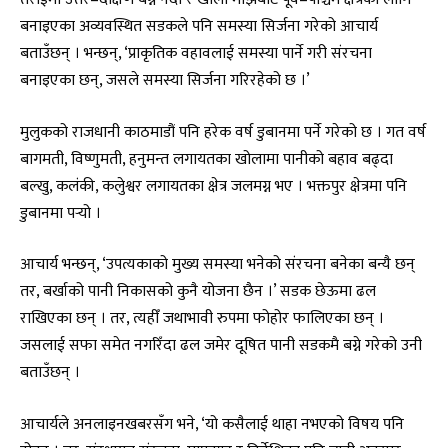
बनाइएका अव्यवस्थित सडकले पनि समस्या सिर्जना गरेको आचार्य
बताउँछन् । भन्छन्, ‘प्राकृतिक वहावलाई समस्या पार्ने गरी संरचना
बनाइएका छन्, जसले समस्या सिर्जना गरिरहेको छ ।’
मुलुकको राजधानी काठमाडौं पनि हरेक वर्ष डुबानमा पर्ने गरेको छ । गत वर्ष
बागमती, विष्णुमती, हनुमन्त लगायतका खोलामा पानीको बहाव बढ्दा
बल्खु, कलंकी, कलुेश्वर लगायतका क्षेत्र जलमग्न भए । भक्तपुर क्षेत्रमा पनि
डुबानमा पर्‍यो ।
आचार्य भन्छन्, ‘उपत्यकाको मुख्य समस्या भनेको संरचना बनेका बन्यै छन्
तर, बर्खाको पानी निकासको कुनै योजना छैन ।’ सडक छेऊमा ढल
राखिएका छन् । तर, त्यहीँ जथाभावी रुपमा फोहोर फालिएका छन् ।
जसलाई सफा समेत नगरिँदा ढल जमेर दूषित पानी सडकमै बग्ने गरेको उनी
बताउँछन् ।
आचार्यले अनलाइनखबरसँग भने, ‘यो कसैलाई थाहा नभएको विषय पनि