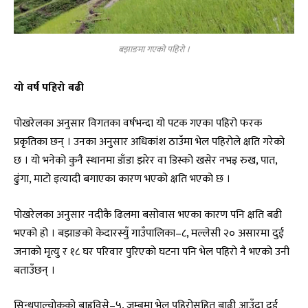
बझाङमा गएको पहिरो ।
यो वर्ष पहिरो बढी
पोखरेलका अनुसार विगतका वर्षभन्दा यो पटक गएका पहिरो फरक
प्रकृतिका छन् । उनका अनुसार अधिकांश ठाउँमा भेल पहिरोले क्षति गरेको
छ । यो भनेको कुनै स्थानमा डाँडा झरेर वा डिस्को खसेर नभइ रुख, पात,
ढुंगा, माटो इत्यादी बगाएका कारण भएको क्षति भएको छ ।
पोखरेलका अनुसार नदीकै ढिलमा बसोवास भएका कारण पनि क्षति बढी
भएको हो । बझाङको केदारस्युँ गाउँपालिका–८, मल्लेसी २० असारमा दुई
जनाको मृत्यु र १८ घर परिवार पुरिएको घटना पनि भेल पहिरो नै भएको उनी
बताउँछन् ।
सिन्धुपाल्चोकको बाह्रविसे–५, जम्बुमा भेल पहिरोसहित बाढी आउँदा दुई