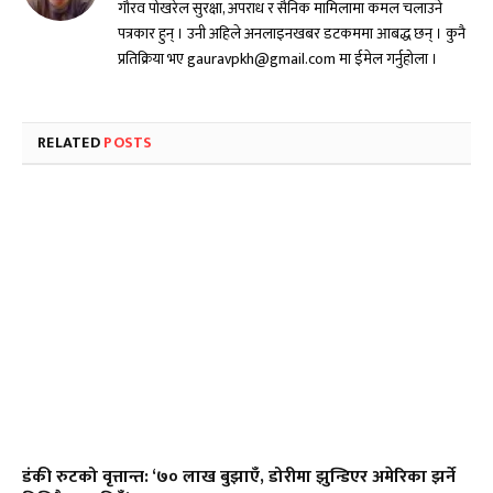
गौरव पोखरेल सुरक्षा, अपराध र सैनिक मामिलामा कमल चलाउने
पत्रकार हुन् । उनी अहिले अनलाइनखबर डटकममा आबद्ध छन् । कुनै
प्रतिक्रिया भए gauravpkh@gmail.com मा ईमेल गर्नुहोला ।
RELATED
POSTS
डंकी रुटको वृत्तान्त: ‘७० लाख बुझाएँ, डोरीमा झुन्डिएर अमेरिका झर्ने