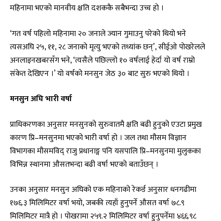
महिनामा भएको मानवीय क्षति दशककै सबैभन्दा उच्च हो ।
‘गत वर्ष पहिलो महिनामा २० जनाले ज्यान गुमाउनु परेको थियो भने
त्यसअघि २५, ११, २८ जनाको मृत्यु भएको तथ्यांक छन्’, सीईओ पोखरेलले
अनलाइनखबरसँग भने, ‘त्यसैले पछिल्लो १० वर्षलाई हेर्दा यो वर्ष राम्रो
संकेत देखिएन ।’ यो वर्षको मनसुन जेठ ३० बाट सुरु भएको थियो ।
मनसुन अघि भारी वर्षा
प्राधिकरणका अनुसार मनसुनको सुरुवातमै क्षति बढी हुनुको एउटा प्रमुख
कारण प्रि–मनसुनमा भएको भारी वर्षा हो । जल तथा मौसम विज्ञान
विभागका मौसमविद् राजु प्रधानाङ्ग पनि यसपालि प्रि–मनसुनमा मुलुकका
विभिन्न स्थानमा औसतभन्दा बढी वर्षा भएको बताउँछन् ।
उनका अनुसार मनसुन अघिको एक महिनाको रेकर्ड अनुसार धनगढीमा
१७६.३ मिलिमिटर वर्षा भयो, जबकी त्यहाँ हुनुपर्ने औसत वर्षा ७८.९
मिलिमिटर मात्रै हो । पोखरामा २५९.२ मिलिमिटर वर्षा हुनुपर्नेमा ४६६.९८