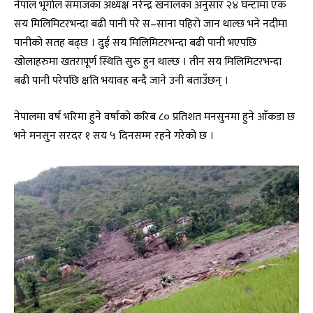
नेपाल भूगोल समाजका अध्यक्ष नरेन्द्र खनालका अनुसार २४ घन्टामा एक
सय मिलिमिटरभन्दा बढी पानी परे स–साना पहिरो जान थाल्छ भने नदीमा
पानीको सतह बढ्छ । दुई सय मिलिमिटरभन्दा बढी पानी भएपछि
खोलाहरुमा खतरापूर्ण स्थिति सुरु हुन थाल्छ । तीन सय मिलिमिटरभन्दा
बढी पानी परेपछि क्षति भयावह बन्दै जाने उनी बताउँछन् ।
नेपालमा वर्ष भरिमा हुने वर्षाको करिब ८० प्रतिशत मनसुनमा हुने आँकडा छ
भने मनसुन सरदर १ सय ५ दिनसम्म रहने गरेको छ ।