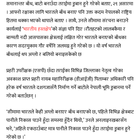
समानान्तर बाँध, बाटो बनाउँदा तराईमा डुबान हुने गरेको बताए, २९ असारमा
। आफ्नो रक्षाका लागि भारतले बाँध बनाए पनि उक्त कदम नेपालको राष्ट्रिय
हितमा धक्का भएको थापाले बताए । साथै, उनले सीमामा संरचना बनाउने
कार्यलाई ‘
भारतीय हस्तक्षेप
’को संज्ञा पनि दिए ।रौतहटको लालबकैया र
बाग्मती नदी आसपासका क्षेत्रलाई लक्षित गरेर भारतले बनाएको बाँधका
कारण सदरमुकाम गौर वर्षेनि जलमग्न हुने गरेको छ । यो वर्ष भारतले
बाँधलाई थप अग्लो र बलियो बनाइसकेको छ
प्रहरी उपरीक्षक (एसपी) छँदा तराईका विभिन्न जिल्लाका नेतृत्व गरेका
अवकाश प्राप्त प्रहरी नायब महानिरीक्षक (डीआईजी) पिताम्बर अधिकारी पनि
हरेक वर्ष भारतले दशगजासँगै निर्माण गर्ने बाटोले नेपाली भूमि डुबानमा पर्ने
गरेको बताउँछन् ।
‘सीमामा भारतले केही अग्लो बनाएर बाँध बनाएको छ, पहिले विभिन्न क्षेत्रबाट
पानीले निकास पाउने हुँदा समस्या हुँदैन थियो,’ उनले अनलाइनखबरसँग
भने, ‘अहिले एकठाउँबाट मात्र पानीले निकास पाउने हुँदा तराईमा डुबान हुने
गरेको छ ।’