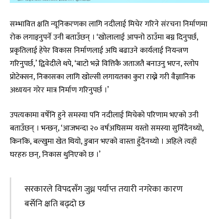
सम्भावित क्षति न्यूनिकरणका लागि नदीलाई मिचेर गरिने संरचना निर्माणमा
रोक लगाइनुपर्ने उनी बताउँछन् । ‘खोलालाई आफ्नो ठाउँमा बग्न दिनुपर्छ,
प्रकृतिलाई हेपेर विकास निर्माणलाई अघि बढाउने कार्यलाई नियन्त्रण
गरिनुपर्छ,’ द्विवेदीले थपे, ‘बाटो भन्ने वित्तिकै जताजतै बनाउनु भएन, स्लोप
प्रोटेक्सन, निकासका लागि खोल्सी लगायतका कुरा राख्ने गरी वैज्ञानिक
अध्ययन गरेर मात्र निर्माण गरिनुपर्छ ।’
उपत्यकामा वर्षेनि हुने समस्या पनि नदीलाई मिचेको परिणाम भएको उनी
बताउँछन् । भन्छन्, ‘आजभन्दा २० वर्षअघिसम्म यस्तो समस्या सुनिँदैनथ्यो,
किनकि, बल्खुमा खेत थियो, डुबान भएको वास्ता हुँदैनथ्यो । अहिले त्यहाँ
घरहरु छन्, निकास थुनिएको छ ।’
सरकारले विपदसँग जुध्न पर्याप्त तयारी नगरेका कारण
बर्सेनि क्षति बढ्दो छ