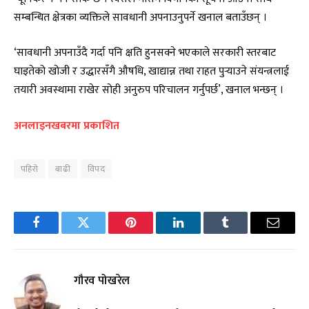
सम्बन्धित क्षेत्रका व्यक्तिले सावधानी अपनाउनुपर्ने खनाल बताउँछन् ।
‘सावधानी अपनाउँदै गर्दा पनि क्षति हुनसक्ने भएकाले सरकारी स्तरबाट
घाइतेको खोजी र उद्धारसँगै औषधि, खाद्यान्न तथा राहत पुर्‍याउने संयन्त्रलाई
तयारी अवस्थामा राखेर सोही अनुरुप परिचालन गर्नुपर्छ’, खनाल भन्छन् ।
अनलाइनखबरमा प्रकाशित
पहिरो
बाढी
विपद
Facebook
Twitter
Pinterest
LinkedIn
Tumblr
Email
गौरव पोखरेल