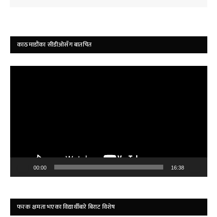
काठमाडौंका सीडीओसँग बातचित
Video
Player
00:00
16:38
फरक क्षमता भएका विद्यार्थीबारे बिराट विशेष