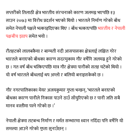
सप्तरीको तिलाठी क्षेत्र भारतीय संरचनाको कारण जलमग्न भएपछि १३
साउन २०७३ मा विरोध प्रदर्शन भएको थियो । भारतले निर्माण गरेको बाँध
समेत नेपाली पक्षले भत्काइदिएका थिए । बाँध भत्काएपछि
भारतीय र नेपाली
पक्षबीच झडप
समेत भयो ।
रौतहटको लालबकैया र बाग्मती नदी आसपासका क्षेत्रलाई लक्षित गरेर
भारतले बनाएको बाँधका कारण सदरमुकाम गौर वर्षेनि जलमग्न हुने गरेको
छ । गत वर्ष बाँध भत्किएपछि मात्र गौर क्षेत्रमा पानीको सतह घटेको थियो ।
यो वर्ष भारतले बाँधलाई थप अग्लो र बलियो बनाइसकेको छ ।
गौर नगरपालिकाका मेयर अजयकुमार गुप्ता भन्छन्, ‘भारतले बनाएको
बाँधका कारण पानीले निकास पाउने ठाउँ साँघुरिएको छ र पानी जति सबै
मानव वस्तीमा पस्ने गरेको छ ।’
नेपाली क्षेत्रमा तटबन्ध निर्माण र मर्मत सम्भारमा ध्यान नदिँदा पनि वर्षेनि यो
समस्या आउने गरेको गुप्ता सुनाउँछन् ।