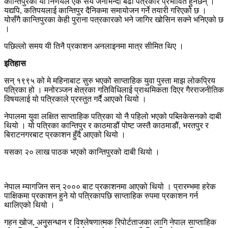
कान्तिपुरको यो निर्णयले एक सय जनाभन्दा बढी पत्रकार प्रभावित हुनेछन् ।
यद्यपि, कतिपयलाई कान्तिपुर दैनिकमा समायोजन गर्ने तयारी गरिएको छ ।
योसँगै कान्तिपुरका केही पुराना पत्रकारको भने जागिर खोसिन सक्ने भनिएको छ
।
पछिल्लो समय यी तिनै प्रकाशन अनलाइनमा मात्र सीमित थिए ।
इतिहास
सन् १९९५ को मे महिनाबाट सुरु भएको साप्ताहिक युवा पुस्ता माझ लोकप्रिय
पत्रिका हो । मनोरञ्जन क्षेत्रका गतिविधिलाई प्राथमिकता दिएर गैरराजनीतिक
विषयलाई यो पत्रिकाले प्रस्तुत गर्दै आएको थियो ।
नेपालमा युवा लक्षित साप्ताहिक पत्रिका यो नै पहिलो भएको पब्लिकेसनको दाबी
थियो । यो पत्रिका कान्तिपुर र काठमाडौं पोष्ट जस्तै काठमाडौं, भरतपुर र
बिराटनगरबाट प्रकाशन हुँदै आएको थियो ।
यसका २० लाख पाठक भएको कान्तिपुरको दाबी थियो ।
नेपाल म्यागजिन सन् २००० बाट प्रकाशनमा आएको थियो । प्रारम्भमा हरेक
पाक्षिकमा प्रकाशन हुने यो पत्रिकापछि साप्ताहिक रुपमा प्रकाशन गर्न
थालिएको थियो ।
गहन खोज, अनुसन्धान र विश्लेषणात्मक रिपोर्टताजका लागि नेपाल साप्ताहिक