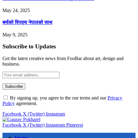
May 24, 2025
बर्माको विपद्‌मा नेपालको साथ
May 9, 2025
Subscribe to Updates
Get the latest creative news from FooBar about art, design and
business.
By signing up, you agree to the our terms and our
Privacy
Policy
agreement.
Facebook
X (Twitter)
Instagram
Facebook
X (Twitter)
Instagram
Pinterest
Home