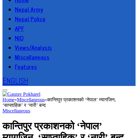
Nepal Army
Nepal Police
APF
NID
Views/Analysis
Miscellaneous
Features
ENGLISH
Home
»
Miscellaneous
»
कान्तिपुर प्रकाशनको ‘नेपाल’ म्यागजिन,
‘साप्ताहिक’ र ‘नारी’ बन्द
Miscellaneous
कान्तिपुर प्रकाशनको ‘नेपाल’
म्यागजिन, ‘साप्ताहिक’ र ‘नारी’ बन्द