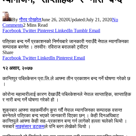
By
गौरव पोखरेल
June 26, 2020
Updated:
July 21, 2020
No
Comments
2 Mins Read
Facebook
Twitter
Pinterest
LinkedIn
Tumblr
Email
पत्रिका बन्द गर्ने प्रकाशनको निर्णयबारे जानकारी गराउँदै नेपाल म्यागजिनका
सम्पादक बस्नेत । तस्वीरः रविराज बरालको ट्वीटर
Share
Facebook
Twitter
LinkedIn
Pinterest
Email
१२ असार, २०७७
कान्तिपुर पब्लिकेसन प्रा.लि.ले आफ्ना तीन प्रकाशन बन्द गर्ने घोषणा गरेको छ
।
कोरोना महामारीलाई कारण देखाउँदै पब्लिकेशनले नेपाल साप्ताहिक, साप्ताहिक
र नारी बन्द गर्ने घोषणा गरेको हो ।
शुक्रबार आफ्ना सहकर्मीसँग कुरा गर्दै नेपाल म्यागजिनका सम्पादक वसन्त
बस्नेतले पत्रिका बन्द भएको जानकारी दिएका छन् । केही दिनअघिबाट
कान्तिपुले आफ्ना केही सह–प्रकाशन बन्द गर्न लागेको हल्ला चलेको थियो ।
यसबारे
माइसंसार डटकम
ले पनि ब्लग लेखेको थियो ।