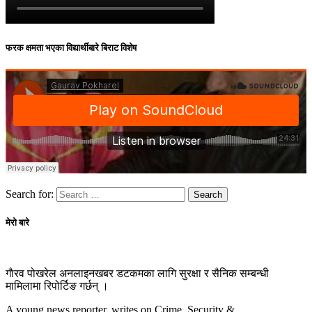
फरक क्षमता भएका विद्यार्थीबारे बिराट विशेष
Search for:
मेरो बारे
गाैरव पोखरेल अनलाइनखबर डटकमका लागि सुरक्षा र सैनिक सम्बन्धी
मामिलामा रिपोर्टिङ गर्छन् ।
A young news reporter, writes on Crime, Security &