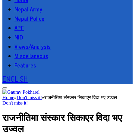
Nepal Army
Nepal Police
APF
NID
Views/Analysis
Miscellaneous
Features
ENGLISH
Home
»
Don't miss it!
»
राजनीतिमा संस्कार सिकाएर विदा भए उज्वल
Don't miss it!
राजनीतिमा संस्कार सिकाएर विदा भए
उज्वल