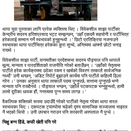
थापा युवा पुस्ताका लागि प्ररेक व्यक्तित्व थिए । विवेकशील साझा पार्टीका
केन्द्रीय सदस्य हरिशप्रसाद भट्ट सम्झन्छन्, ‘उहाँ एकदमै सहयोगी र पार्टीभित्र
हरेकलाई सम्मान गर्ने स्वभावको हुनुहुन्थ्यो ।’ छिटो प्रतिक्रिया नजनाउने
स्वभावका थापा पार्टीभित्र हरेकका कुरा सुन्थे, अन्तिममा आफ्नो छोटो भनाइ
राख्थे ।
विवेकशील साझा पार्टी, वागमतीका प्रदेशसभा सदस्य पौड्याल पनि थापाले
मूल्य, मान्यता र पारदर्शिताको राजनीति गरेको बताउँछन् । ‘उहाँको नेतृत्वमा
पार्टीले हरेक कार्यक्रममा उठेका रकम र खर्चको विवरण तत्कालै सार्वजनिक
गर्थ्यो’ उनी थप्छन्, ‘अडिट रिपोर्ट बुझाउने कार्यमा पनि पार्टीले कहिल्यै ढिला
गरेन ।’ उनका अनुसार थापा तत्कालै पदमा पुग्नुपर्छ, सत्तामा पुग्नुपर्छ भन्ने
मान्यता पनि राख्दैनथे । पौड्याल भन्छन्, ‘उहाँले पटकपटक भन्नुहुन्थ्यो, हामी
लामो दूरीका धावक हौं, गन्तव्यमा पुग्न समय लाग्छ ।’
वैकल्पिक शक्तिको रूपमा उदाउँदै गरेको पार्टीको नेतृत्व गरेका थापा सरल
स्वभावका थिए । एकपटक ट्याम्पोमा चढेको दृश्य सामाजिक सञ्जालमा भाइरल
नै भएको थियो । उनी उपचार गराउन पनि सरकारी अस्पताल नै पुग्थे ।
भिक्षु बन्न हिंडे, कफी खेती पनि गरे