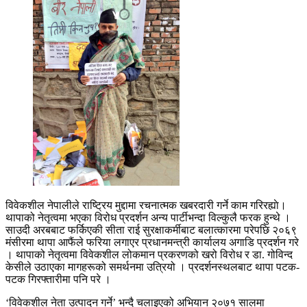
विवेकशील नेपालीले राष्ट्रिय मुद्दामा रचनात्मक खबरदारी गर्ने काम गरिरह्याे।
थापाको नेतृत्वमा भएका विरोध प्रदर्शन अन्य पार्टीभन्दा विल्कुलै फरक हुन्थे ।
साउदी अरबबाट फर्किएकी सीता राई सुरक्षाकर्मीबाट बलात्कारमा परेपछि २०६९
मंसीरमा थापा आफैंले फरिया लगाएर प्रधानमन्त्री कार्यालय अगाडि प्रदर्शन गरे
। थापाको नेतृत्वमा विवेकशील लोकमान प्रकरणको खरो विरोध र डा. गोविन्द
केसीले उठाएका मागहरूको समर्थनमा उत्रियो । प्रदर्शनस्थलबाट थापा पटक-
पटक गिरफ्तारीमा पनि परे ।
‘विवेकशील नेता उत्पादन गर्ने’ भन्दै चलाइएको अभियान २०७१ सालमा