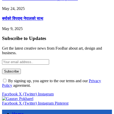
May 24, 2025
बर्माको विपद्‌मा नेपालको साथ
May 9, 2025
Subscribe to Updates
Get the latest creative news from FooBar about art, design and
business.
By signing up, you agree to the our terms and our
Privacy
Policy
agreement.
Facebook
X (Twitter)
Instagram
Facebook
X (Twitter)
Instagram
Pinterest
Home