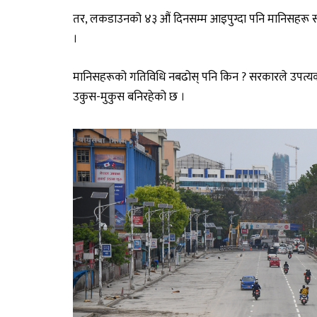
तर, लकडाउनको ४३ औं दिनसम्म आइपुग्दा पनि मानिसहरू सड
।
मानिसहरूको गतिविधि नबढोस् पनि किन ? सरकारले उपत्य
उकुस-मुकुस बनिरहेको छ ।