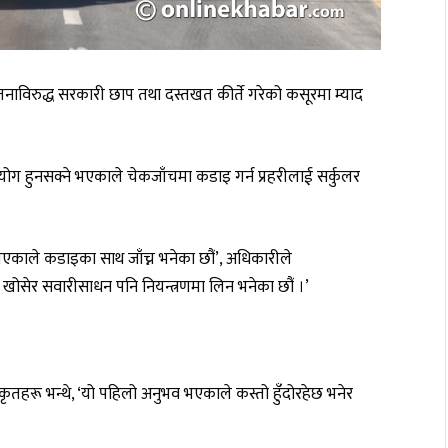
जनाविरुद्ध सरकारी छाप तथा दस्तखत कीर्ते गरेको कसूरमा म्याद
ोग हुनसक्ने भएकाले चेकजाँचमा कडाइ गर्न प्रहरीलाई सर्कुलर
खिएकाले कडाइका साथ जाँच्न भनेका छौं’, अधिकारीले
सेर सवारीसाधन पनि नियन्त्रणमा लिन भनेका छौं ।’
धिकृतहरू भन्थे, ‘यो पहिलो अनुभव भएकाले कस्तो हुँदोरहेछ भनेर