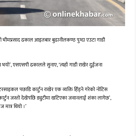
ी भीमप्रसाद ढकाल आइतबार बुढानीलकण्ठ पुग्दा एउटा गाडी
भयो’, एसएसपी ढकालले सुनाए, ‘त्यहाँ गाडी राखेर दुईजना
साइकल पछाडि कार्टुन राखेर एक व्यक्ति हिँड्ने गरेको नोटिस
कार्टुन जस्तो देखेपछि ड्युटीमा खटिएका जवानलाई शंका लागेछ’,
ज मात्र थियो ।’