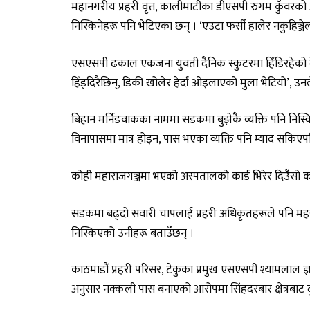
महानगरीय प्रहरी वृत्त, कालीमाटीका डीएसपी रुगम कुँवर
निस्किनेहरू पनि भेटिएका छन् । ‘एउटा फर्सी हालेर नकुहिञ्
एसएसपी ढकाल एकजना युवती दैनिक स्कुटरमा हिँडिरहेको देख
हिँड्दिरैछिन्, डिकी खोलेर हेर्दा ओइलाएको मुला भेटियो’, उन
बिहान मर्निङवाकका नाममा सडकमा बुझेकै व्यक्ति पनि निस्क
विनापासमा मात्र होइन, पास भएका व्यक्ति पनि म्याद सकिए
कोही महाराजगञ्जमा भएको अस्पतालको कार्ड भिरेर दिउँसो काभ
सडकमा बढ्दो सवारी चापलाई प्रहरी अधिकृतहरूले पनि मह
निस्किएको उनीहरू बताउँछन् ।
काठमाडौं प्रहरी परिसर, टेकुका प्रमुख एसएसपी श्यामलाल 
अनुसार नक्कली पास बनाएको आरोपमा सिंहदरबार क्षेत्रबाट दुई