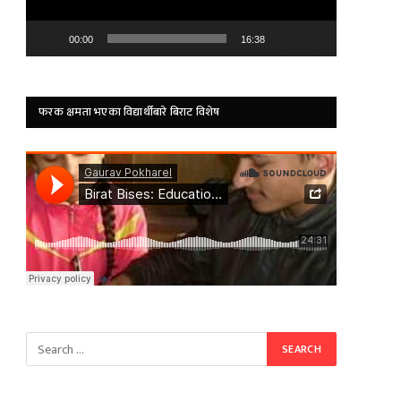
00:00
16:38
फरक क्षमता भएका विद्यार्थीबारे बिराट विशेष