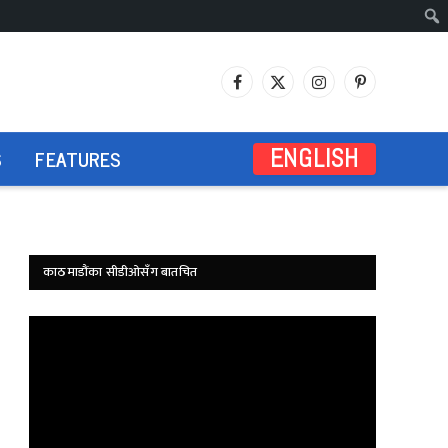
Facebook
X
Instagram
Pinterest
(Twitter)
S
FEATURES
ENGLISH
काठमाडौंका सीडीओसँग बातचित
Video
Player