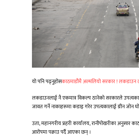
यो पनि पढ्नुहोस
काठमाडौंमै अल्मलियो सरकार ! लकडाउन लम्ब्
लकडाउनलाई नै एकमात्र विकल्प ठानेको सरकारले उपत्यका
जावत गर्ने नाकाहरूमा कडाइ गरेर उपत्यकालाई ग्रीन जोन घो
उता, महानगरीय प्रहरी कार्यालय, रानीपोखरीका अनुसार क
आरोपमा पक्राउ पर्दै आएका छन् ।