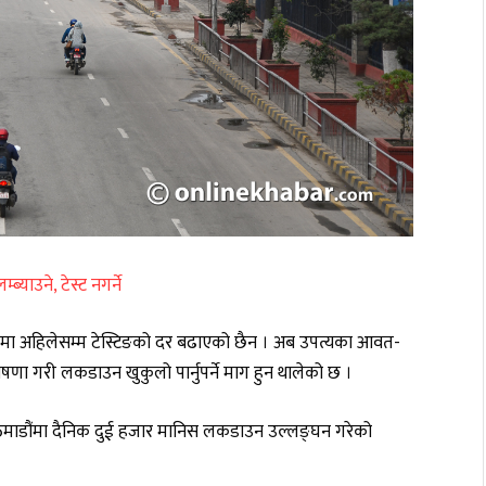
याउने, टेस्ट नगर्ने
मा अहिलेसम्म टेस्टिङको दर बढाएको छैन । अब उपत्यका आवत-
षणा गरी लकडाउन खुकुलो पार्नुपर्ने माग हुन थालेको छ ।
ाठमाडौंमा दैनिक दुई हजार मानिस लकडाउन उल्लङ्घन गरेको