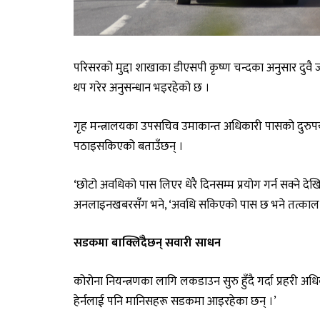
परिसरको मुद्दा शाखाका डीएसपी कृष्ण चन्दका अनुसार दुवै 
थप गरेर अनुसन्धान भइरहेको छ ।
गृह मन्त्रालयका उपसचिव उमाकान्त अधिकारी पासको दुरुपय
पठाइसकिएको बताउँछन् ।
‘छोटो अवधिको पास लिएर धेरै दिनसम्म प्रयोग गर्न सक्ने दे
अनलाइनखबरसँग भने, ‘अवधि सकिएको पास छ भने तत्काल खो
सडकमा बाक्लिँदैछन् सवारी साधन
कोरोना नियन्त्रणका लागि लकडाउन सुरु हुँदै गर्दा प्रहरी अ
हेर्नलाई पनि मानिसहरू सडकमा आइरहेका छन् ।’