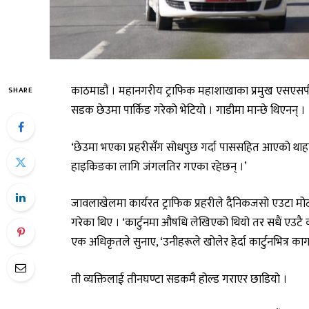
काठमाडौं । महानगरीय ट्राफिक महाशाखाका प्रमुख एसएसप
SHARE
सडक छेउमा पार्किङ गरेको भेटियो । गाडीमा मान्छे थिएनन् ।
‘छेउमा भएका प्रहरीसँग सोधपुछ गर्दा पाससहित आएको थाहा 
हाइकिङका लागि जंगलतिर गएका रहेछन् ।’
जावलाखेलमा कार्यरत ट्राफिक प्रहरीले दैनिकजसो एउटा मोटर
गरेका थिए । ‘कार्टुनमा औषधि लेखिएको थियो तर सधैं एउटै 
एक अधिकृतले सुनाए, ‘उनीहरूले खोलेर हेर्दा कार्टुनभित्र काग
ती व्यक्तिलाई तीनघण्टा सडकमै होल्ड गराएर छाडियो ।