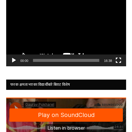
Video
Player
00:00
16:38
फरक क्षमता भएका विद्यार्थीबारे बिराट विशेष