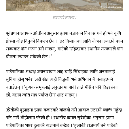
सडकको अवस्था ।
पूर्वप्रधानाध्यापक उप्रेतीका अनुसार झापा बजारको विकास गर्ने हो भने कृषि
क्षेत्रमा जोड दिनुको विकल्प छैन । ‘तर किसानका लागि योजना ल्याउने काम
राज्यबाट पनि भएन’ उनी भन्छन्, ‘गाउँको सिंहदरबार स्थानीय सरकारले पनि
योजना ल्याउन सकेको छैन ।’
गाउँपालिका अध्यक्ष जयनारायण शाह चाहिँ सिँचाइका लागि जनतालाई
सुविधा होस् भनेर ‘जहाँ खेत त्यहाँ विजुली’ भन्ने अभियान नै चलाइएको
बताउँछन् । ‘कृषक समूहलाई अनुदानमा पानी तान्ने मेसिन पनि दिइरहेका
छौं, यद्यपि त्यति मात्र पर्याप्त छैन’ शाह भन्छन् ।
उप्रेतीको बुझाइमा झापा बजारबारे बलियो गरी आवाज उठाउने व्यक्ति नहुँदा
पनि गाउँ ओझेलमा परेको हो । स्थानीय कमल सुवेदीका अनुसार झापा
गाउँपालिका भएर हुलाकी राजमार्ग बन्दैछ । ‘हुलाकी राजमार्ग बने गाउँको