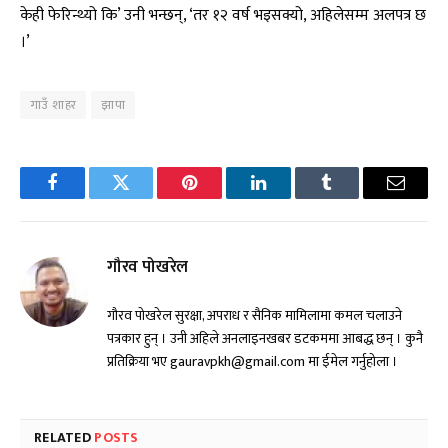
केही फेरिन्थ्यो कि’ उनी भन्छन्, ‘तर १२ वर्ष भइसक्यो, अहिलेसम्म अलपत्र छ
।’
गाउँ शाहर
झापा
Facebook
Twitter
Pinterest
LinkedIn
Tumblr
Email
गौरव पोखरेल
गौरव पोखरेल सुरक्षा, अपराध र सैनिक मामिलामा कमल चलाउने
पत्रकार हुन् । उनी अहिले अनलाइनखबर डटकममा आबद्ध छन् । कुनै
प्रतिक्रिया भए gauravpkh@gmail.com मा ईमेल गर्नुहोला ।
RELATED
POSTS