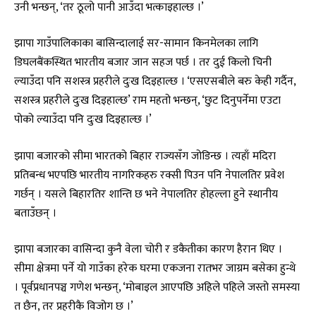
उनी भन्छन्, ‘तर ठूलो पानी आउँदा भत्काइहाल्छ ।’
झापा गाउँपालिकाका बासिन्दालाई सर-सामान किनमेलका लागि
डिघलबैंकस्थित भारतीय बजार जान सहज पर्छ । तर दुई किलो चिनी
ल्याउँदा पनि सशस्त्र प्रहरीले दुःख दिइहाल्छ । ‘एसएसबीले बरु केही गर्दैन,
सशस्त्र प्रहरीले दुःख दिइहाल्छ’ राम महतो भन्छन्, ‘छुट दिनुपर्नेमा एउटा
पोको ल्याउँदा पनि दुःख दिइहाल्छ ।’
झापा बजारको सीमा भारतको बिहार राज्यसँग जोडिन्छ । त्यहाँ मदिरा
प्रतिबन्ध भएपछि भारतीय नागरिकहरु रक्सी पिउन पनि नेपालतिर प्रवेश
गर्छन् । यसले बिहारतिर शान्ति छ भने नेपालतिर होहल्ला हुने स्थानीय
बताउँछन् ।
झापा बजारका वासिन्दा कुनै वेला चोरी र डकैतीका कारण हैरान थिए ।
सीमा क्षेत्रमा पर्ने यो गाउँका हरेक घरमा एकजना रातभर जाग्रम बसेका हुन्थे
। पूर्वप्रधानपञ्च गणेश भन्छन्, ‘मोबाइल आएपछि अहिले पहिले जस्तो समस्या
त छैन, तर प्रहरीकै विजोग छ ।’