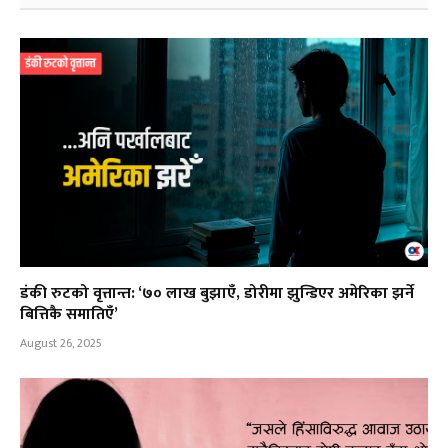
डंकी रुटको वृत्तान्त: ‘७० लाख बुझाएँ, डोरीमा झुन्डिएर अमेरिका झर्ने
बित्तिकै समातिएँ’
August 26, 2025