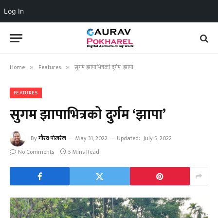
Log In
Home
Features
सुगम झापाभित्रको दुर्गम ‘झापा’
»
»
FEATURES
सुगम झापाभित्रको दुर्गम ‘झापा’
By
गौरव पोखरेल
May 31, 2022
Updated:
July 5, 2022
No Comments
5 Mins Read