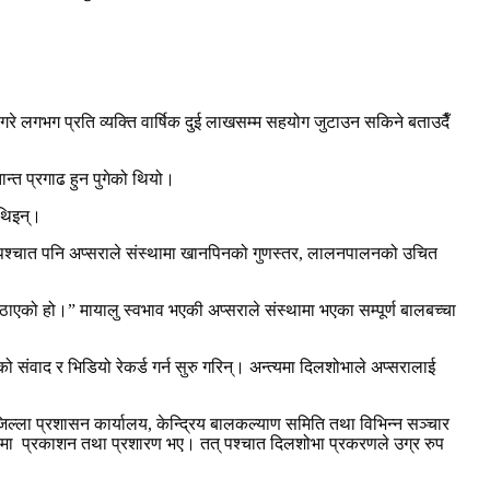
रे लगभग प्रति व्यक्ति वार्षिक दुई लाखसम्म सहयोग जुटाउन सकिने बताउदैँ
ान्त प्रगाढ हुन पुगेको थियो।
 थिइन्।
 तत्पश्चात पनि अप्सराले संस्थामा खानपिनको गुणस्तर, लालनपालनको उचित
ाएको हो।” मायालु स्वभाव भएकी अप्सराले संस्थामा भएका सम्पूर्ण बालबच्चा
ंवाद र भिडियो रेकर्ड गर्न सुरु गरिन्। अन्त्यमा दिलशोभाले अप्सरालाई
जिल्ला प्रशासन कार्यालय, केन्द्रिय बालकल्याण समिति तथा विभिन्न सञ्चार
हरुमा प्रकाशन तथा प्रशारण भए। तत् पश्चात दिलशोभा प्रकरणले उग्र रुप