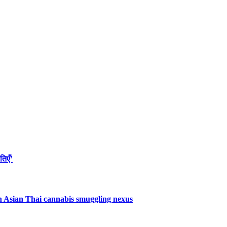
तिएँ’
uth Asian Thai cannabis smuggling nexus