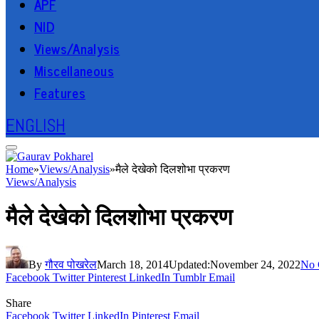
APF
NID
Views/Analysis
Miscellaneous
Features
ENGLISH
Home
»
Views/Analysis
»
मैले देखेको दिलशोभा प्रकरण
Views/Analysis
मैले देखेको दिलशोभा प्रकरण
By
गौरव पोखरेल
March 18, 2014
Updated:
November 24, 2022
No 
Facebook
Twitter
Pinterest
LinkedIn
Tumblr
Email
Share
Facebook
Twitter
LinkedIn
Pinterest
Email