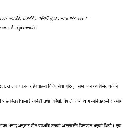
र ख्वाउँछे, रातभरि तपाईंसगैँ सुत्छ। माया गरेर बस्छ।”
 जगतमा नै उधुम मच्चायो।
िक्षा, लालन–पालन र हेरचाहमा विशेष सेवा गरिन्। समाजका अपहेलित वर्गको
छि दिलशोभालाई स्वदेशी तथा विदेशी, नेपाली तथा अन्य व्यक्तिहरुले संस्थामा
लशोभाका भनाइ अनुसार तीन वर्षअघि उनको अप्सरासँग चिनजान भएको थियो। एक