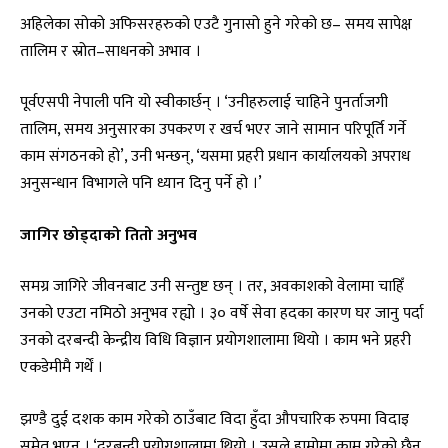
अहिलेका सोको अफिसरहरुको एउटै गुनासो हुने गरेको छ– समय सापेक्ष
तालिम र स्रोत–साधनको अभाव ।
पूर्वएसपी नेपाली पनि यो स्वीकार्छन् । ‘उनीहरुलाई चाहिने पुनर्ताजगी
तालिम, समय अनुसारका उपकरण र खर्च भएर जाने सामान परिपूर्ति गर्ने
काम संगठनको हो’, उनी भन्छन्, ‘यसमा प्रहरी प्रधान कार्यालयको अपराध
अनुसन्धान विभागले पनि ध्यान दिनु पर्ने हो ।’
जागिर छोड्दाको तितो अनुभव
समग्र जागिरे जीवनबाट उनी सन्तुष्ट छन् । तर, अवकाशको वेलामा चाहिँ
उनको एउटा नमिठो अनुभव रह्यो । ३० वर्षे सेवा हदका कारण घर जानु पर्दा
उनको दरबन्दी केन्द्रीय विधि विज्ञान प्रयोगशालामा थियो । काम भने प्रहरी
एकडेमीमै गर्थें ।
झण्डै दुई दशक काम गरेको ठाउँबाट विदा हुँदा औपचारिक रुपमा विदाइ
समेत भएन । ‘दरबन्दी प्रयोगशालामा थियो । उसले हाम्रोमा काम गरेको छैन