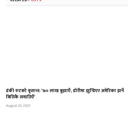
डंकी रुटको वृत्तान्त: ‘७० लाख बुझाएँ, डोरीमा झुन्डिएर अमेरिका झर्ने
बित्तिकै समातिएँ’
August 26, 2025