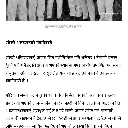
बेलायतमा तालिम लिने क्रममा ।
सोको अफिसरको जिम्मेवारी
सोको अफिसरलाई क्राइम सिन इन्भेन्टिगेटर पनि भनिन्छ । नेपाली भन्छन्,
‘कुनै पनि फौजदारी अपराध भएको स्थानमा गएर आरोप प्रमाणित गर्न सक्ने
सबुतको खोजी, सङ्कलन र सुरक्षित गरेर जाँच्न पठाउने काम नै उनीहरुको
जिम्मेवारी हो ।’
पछिल्लो समय कञ्चनपुरकी १३ वर्षीया निर्मला पन्तको बलात्कार र हत्या
प्रकरणमा भएको लापरबाहीका कारण प्रहरीको निकै आलोचना भइरहेको छ
। घटनास्थललाई सुरक्षित गर्नु त त परै छाडौं, प्रमाण समेत नष्ट गरिएको
सरकारी अध्ययनले देखाएको छ । ‘त्यहाँको अपराधस्थलमा खटिएका सोको
अफिसरहरु व्यवसायिक भइदिएको भए यो अवस्था सिर्जना हुने थिएन’,