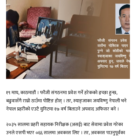
१९ माघ, काठमाडौं । फौजी संगठनमा प्रवेश गर्ने हरेकको इच्छा हुन्छ,
बढुवासँगै राम्रो ठाउँमा पोष्टिङ होस् । तर, स्याङ्जाका जयविष्णु नेपाली भने
नेपाल प्रहरीको एउटै युनिटमा १७ वर्ष बिताउने अपवाद अफिसर बने ।
२०३५ सालमा प्रहरी सहायक निरीक्षक (असई) बाट सेवामा प्रवेश गरेका
उनले एसपी भएर ०६६ सालमा अवकास लिए । तर, अवकास पाउनुपूर्वका