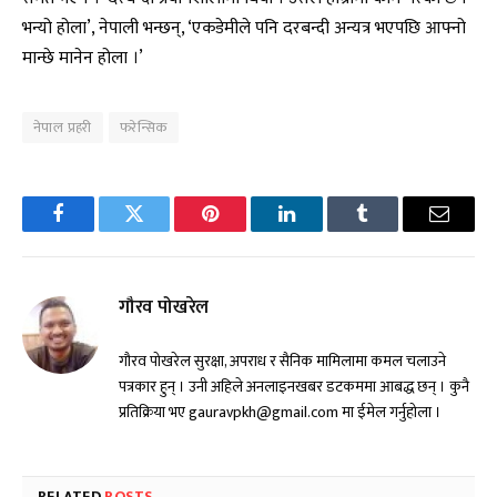
भन्यो होला’, नेपाली भन्छन्, ‘एकडेमीले पनि दरबन्दी अन्यत्र भएपछि आफ्नो
मान्छे मानेन होला ।’
नेपाल प्रहरी
फरेन्सिक
Facebook
Twitter
Pinterest
LinkedIn
Tumblr
Email
गौरव पोखरेल
गौरव पोखरेल सुरक्षा, अपराध र सैनिक मामिलामा कमल चलाउने
पत्रकार हुन् । उनी अहिले अनलाइनखबर डटकममा आबद्ध छन् । कुनै
प्रतिक्रिया भए gauravpkh@gmail.com मा ईमेल गर्नुहोला ।
RELATED
POSTS