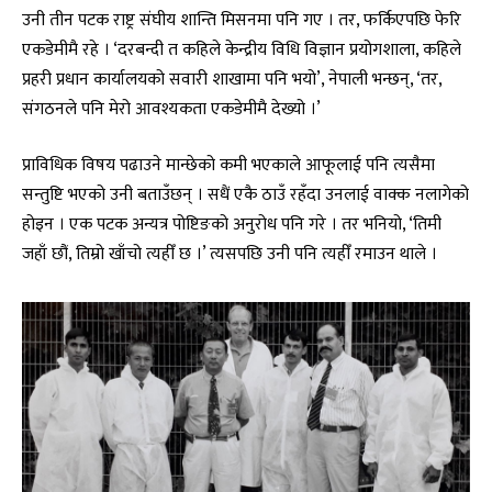
उनी तीन पटक राष्ट्र संघीय शान्ति मिसनमा पनि गए । तर, फर्किएपछि फेरि
एकडेमीमै रहे । ‘दरबन्दी त कहिले केन्द्रीय विधि विज्ञान प्रयोगशाला, कहिले
प्रहरी प्रधान कार्यालयको सवारी शाखामा पनि भयो’, नेपाली भन्छन्, ‘तर,
संगठनले पनि मेरो आवश्यकता एकडेमीमै देख्यो ।’
प्राविधिक विषय पढाउने मान्छेको कमी भएकाले आफूलाई पनि त्यसैमा
सन्तुष्टि भएको उनी बताउँछन् । सधैं एकै ठाउँ रहँदा उनलाई वाक्क नलागेको
होइन । एक पटक अन्यत्र पोष्टिङको अनुरोध पनि गरे । तर भनियो, ‘तिमी
जहाँ छौं, तिम्रो खाँचो त्यहीँ छ ।’ त्यसपछि उनी पनि त्यहीँ रमाउन थाले ।