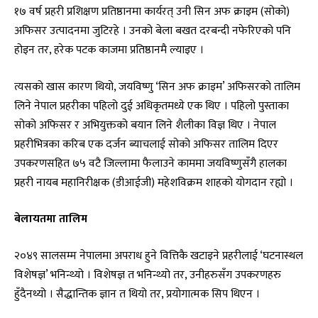
१७ वर्ष प्रहरी प्रशिक्षण प्रतिष्ठानमा कार्यरत् उनी सिन अफ क्राइम (सोको)
अफिसर उत्पादनमा जुटिरहे । उनको बेला बखत दरबन्दी नफेरिएको पनि
होइन तर, हरेक पटक काजमा प्रतिष्ठानमै ल्याइए ।
त्यसको खास कारण थियो, जयविष्णु ‘सिन अफ क्राइम’ अफिसरको तालिम
लिने नेपाल प्रहरीका पहिलो दुई अधिकृतमध्ये एक थिए । पहिलो पुस्ताका
सोको अफिसर र अभियुक्तको बयान लिने शैलीका विज्ञ थिए । नेपाल
प्रहरीभित्रका करिब एक दर्जन ब्याचलाई सोको अफिसर तालिम दिएर
उपकरणसहित ७५ वटै जिल्लामा फैलाउने काममा जयविष्णुसँगै हालका
प्रहरी नायब महानिरीक्षक (डीआईजी) महेशविक्रम शाहको योगदान रह्यो ।
बेलायतमा तालिम
२०४९ सालसम्म नेपालमा अपराध हुने वित्तिकै खटाइने प्रहरीलाई ‘घटनास्थल
विशेषज्ञ’ भनिन्थ्यो । विशेषज्ञ त भनिन्थ्यो तर, उनीहरुसँग उपकरणहरु
हुँदैनथ्यो । सैद्धान्तिक ज्ञान त थियो तर, प्रयोगात्मक सिप थिएन ।