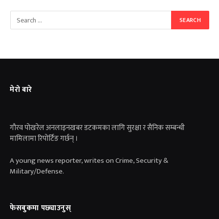
मेरो बारे
गाैरव पोखरेल अनलाइनखबर डटकमका लागि सुरक्षा र सैनिक सम्बन्धी
मामिलामा रिपोर्टिङ गर्छन् ।
A young news reporter, writes on Crime, Security &
Military/Defense.
फेसबुकमा पछ्याउनुस्