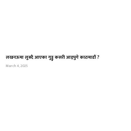
लखनऊमा लुक्दै आएका गुड्डु कसरी आइपुगे काठमाडौं ?
March 4, 2025