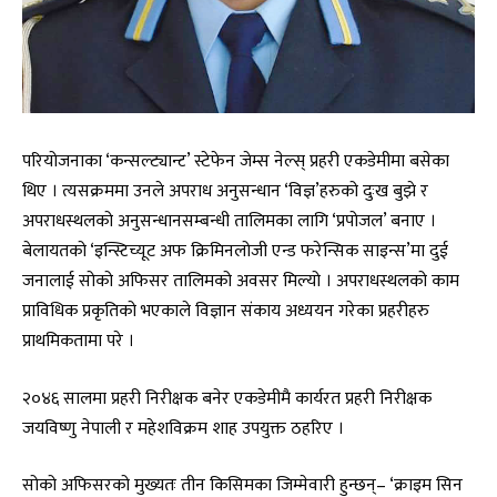
परियोजनाका ‘कन्सल्ट्यान्ट’ स्टेफेन जेम्स नेल्स् प्रहरी एकडेमीमा बसेका
थिए । त्यसक्रममा उनले अपराध अनुसन्धान ‘विज्ञ’हरुको दुःख बुझे र
अपराधस्थलको अनुसन्धानसम्बन्धी तालिमका लागि ‘प्रपोजल’ बनाए ।
बेलायतको ‘इन्स्टिच्यूट अफ क्रिमिनलोजी एन्ड फरेन्सिक साइन्स’मा दुई
जनालाई सोको अफिसर तालिमको अवसर मिल्यो । अपराधस्थलको काम
प्राविधिक प्रकृतिको भएकाले विज्ञान संकाय अध्ययन गरेका प्रहरीहरु
प्राथमिकतामा परे ।
२०४६ सालमा प्रहरी निरीक्षक बनेर एकडेमीमै कार्यरत प्रहरी निरीक्षक
जयविष्णु नेपाली र महेशविक्रम शाह उपयुक्त ठहरिए ।
सोको अफिसरको मुख्यतः तीन किसिमका जिम्मेवारी हुन्छन्– ‘क्राइम सिन