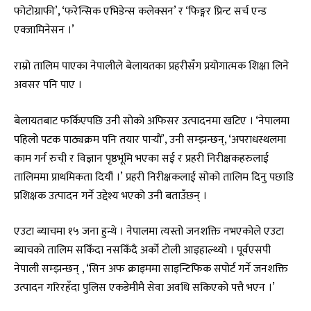
फोटोग्राफी’, ‘फरेन्सिक एभिडेन्स कलेक्सन’ र ‘फिङ्गर प्रिन्ट सर्च एन्ड
एक्जामिनेसन ।’
राम्रो तालिम पाएका नेपालीले बेलायतका प्रहरीसँग प्रयोगात्मक शिक्षा लिने
अवसर पनि पाए ।
बेलायतबाट फर्किएपछि उनी सोको अफिसर उत्पादनमा खटिए । ‘नेपालमा
पहिलो पटक पाठ्यक्रम पनि तयार पार्‍याैं’, उनी सम्झन्छन्, ‘अपराधस्थलमा
काम गर्न रुची र विज्ञान पृष्ठभूमि भएका सई र प्रहरी निरीक्षकहरुलाई
तालिममा प्राथमिकता दियौं ।’ प्रहरी निरीक्षकलाई सोको तालिम दिनु पछाडि
प्रशिक्षक उत्पादन गर्ने उद्देश्य भएको उनी बताउँछन् ।
एउटा ब्याचमा १५ जना हुन्थे । नेपालमा त्यस्तो जनशक्ति नभएकोले एउटा
ब्याचको तालिम सकिँदा नसकिँदै अर्को टोली आइहाल्थ्यो । पूर्वएसपी
नेपाली सम्झन्छन् , ‘सिन अफ क्राइममा साइन्टिफिक सपोर्ट गर्ने जनशक्ति
उत्पादन गरिरहँदा पुलिस एकडेमीमै सेवा अवधि सकिएको पत्तै भएन ।’