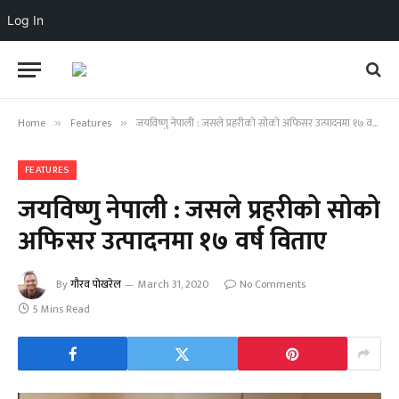
Log In
Home
Features
जयविष्णु नेपाली : जसले प्रहरीको सोको अफिसर उत्पादनमा १७ वर्ष विताए
»
»
FEATURES
जयविष्णु नेपाली : जसले प्रहरीको सोको
अफिसर उत्पादनमा १७ वर्ष विताए
By
गौरव पोखरेल
March 31, 2020
No Comments
5 Mins Read