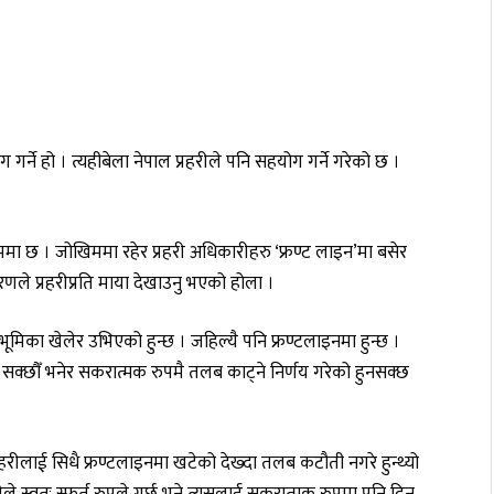
ने हो । त्यहीबेला नेपाल प्रहरीले पनि सहयोग गर्ने गरेको छ ।
िममा छ । जोखिममा रहेर प्रहरी अधिकारीहरु ‘फ्रण्ट लाइन’मा बसेर
णले प्रहरीप्रति माया देखाउनु भएको होला ।
िका खेलेर उभिएको हुन्छ । जहिल्यै पनि फ्रण्टलाइनमा हुन्छ ।
्न सक्छौँ भनेर सकरात्मक रुपमै तलब काट्ने निर्णय गरेको हुनसक्छ
हरीलाई सिधै फ्रण्टलाइनमा खटेको देख्दा तलब कटौती नगरे हुन्थ्यो
रीले स्वतः स्फूर्त रुपले गर्छ भने त्यसलाई सकरात्मक रुपमा पनि दिन