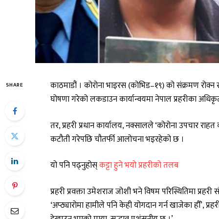
काठमाडौं । कोरोना भाइरस (कोभिड–१९) को संक्रमण रोक्न स्व
SHARE
घोषणा गरेको लकडाउन कार्यान्वयमा नेपाल प्रहरीका अधिकृत
तर, प्रहरी प्रधान कार्यालय, नक्सालले ‘कोरोना उपचार रा
कटौती गरेपछि चौतर्फी आलोचना भइरहेको छ ।
यो पनि पढ्नुहोस्
कट्टा हुने भयो प्रहरीको तलब
प्रहरी प्रवक्ता उमेशराज जोशी भने विषम परिस्थितिमा प्रहरी
‘अप्ठ्यारोमा हामीले पनि केही योगदान गर्न खाजेका हौँ’, प्र
देखाउनु भएको माया, सद्भाव प्रशंसनीय छ ।’