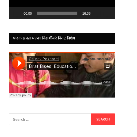
00:00
16:38
फरक क्षमता भएका विद्यार्थीबारे बिराट विशेष