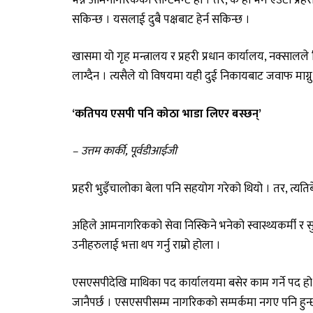
सकिन्छ । यसलाई दुबै पक्षबाट हेर्न सकिन्छ ।
खासमा यो गृह मन्त्रालय र प्रहरी प्रधान कार्यालय, नक्सालले
लाग्दैन । त्यसैले यो विषयमा यही दुई निकायबाट जवाफ माग्नु 
‘कतिपय एसपी पनि कोठा भाडा लिएर बस्छन्’
– उत्तम कार्की, पूर्वडीआईजी
प्रहरी भुइँचालोका बेला पनि सहयोग गरेको थियो । तर, त्यति
अहिले आमनागरिकको सेवा निस्किने भनेको स्वास्थ्यकर्मी र सुरक्
उनीहरुलाई भत्ता थप गर्नु राम्रो होला ।
एसएसपीदेखि माथिका पद कार्यालयमा बसेर काम गर्ने पद हो ।
जानैपर्छ । एसएसपीसम्म नागरिकको सम्पर्कमा नगए पनि हुन्