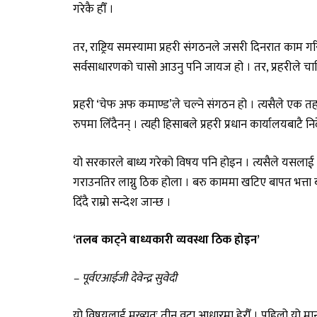
गरेकै हौँ ।
तर, राष्ट्रिय समस्यामा प्रहरी संगठनले जसरी दिनरात काम गर
सर्वसाधारणको चासो आउनु पनि जायज हो । तर, प्रहरीले चाहि
प्रहरी ‘चेफ अफ कमाण्ड’ले चल्ने संगठन हो । त्यसैले एक 
रुपमा लिँदैनन् । त्यही हिसाबले प्रहरी प्रधान कार्यालयबाटै 
यो सरकारले बाध्य गरेको विषय पनि होइन । त्यसैले यसलाई न
गराउनतिर लाग्नु ठिक होला । बरु काममा खटिए बापत भत्ता 
दिँदै राम्रो सन्देश जान्छ ।
‘तलब काट्ने बाध्यकारी व्यवस्था ठिक होइन’
– पूर्वएआईजी देवेन्द्र सुवेदी
यो विषयलाई मुख्यतः तीन वटा आधारमा हेरौँ । पहिलो यो मा