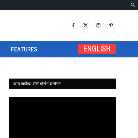
Facebook
X
Instagram
Pinterest
(Twitter)
S
FEATURES
ENGLISH
काठमाडौंका सीडीओसँग बातचित
Video
Player