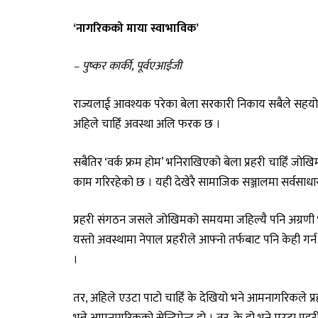
‘नागरिकको माया स्वाभाविक’
– पुष्कर कार्की, पूर्वएआईजी
राज्यलाई आवश्यक परेका बेला सरकारी निकाय सबैले सहयोग गर्
अहिले चाहिँ अवस्था अलि फरक छ ।
सबैतिर ‘वर्क फ्रम होम’ भनिराखिएको बेला प्रहरी चाहिँ जोख
काम गरिरहेको छ । यही देखेरै सामाजिक सञ्जालमा सर्वसाधार
प्रहरी संगठन जसले जोखिमको समयमा जहिल्यै पनि अग्रणी भूम
यस्तो अवस्थामा नेपाल प्रहरीले आफ्नो तर्फबाट पनि केही गर
।
तर, अहिले एउटा पाटो चाहिँ के देखियो भने आमनागरिकले प्र
भन्ने आमनागरिकको सेन्टिमेन्ट हो । तर, के हो भने एउटा प्रह