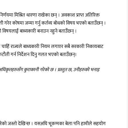
िर्णयमा मिश्रित धारणा राखेका छन् । अवकाश प्राप्त अतिरिक्त
ी गरेर कोषमा जम्मा गर्नु कर्तव्य बोधको विषय भएको बताउँछन् ।
को विषयलाई बाध्यकारी बनाउन नहुने बताउँछन् ।
शी चाहिँ राज्यले बाध्यकारी नियम लगाएर सबै सरकारी निकायबाट
कटौती गर्न निर्देशन दिनु गलत भएको बताउँछन्।
 अधिकृतहरुसँग कुराकानी गरेको छ । प्रस्तुत छ, उनीहरुको भनाइ
ोजेको जस्तो देखिन्छ । यसअघि भूकम्पका बेला पनि हामीले सहयोग