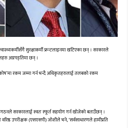
ास्थ्यकर्मीसँगै सुरक्षाकर्मी फ्रन्टलाइनमा खटिएका छन् । सरकारले
हरु अग्रपङ्तिमा छन् ।
हत कोष’मा रकम जम्मा गर्न भन्दै अधिकृतहरुलाई तलबको रकम
 संगठनले सरकारलाई स्वतः स्फूर्त सहयोग गर्न खोजेको बताउँछन् ।
हरी वरिष्ठ उपरीक्षक (एसएसपी) जोशीले भने, ‘सर्वसाधारणले हामीप्रति