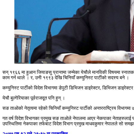
सन् १९६६ मा हुआन जियाङसु प्रान्तमा जन्मेका येचौले मानविकी विषयमा स्नातक ग
काम गर्न थाले । र, उनी १९९३ देखि चिनियाँ कम्युनिस्ट पार्टीको सदस्य बने ।
कम्युनिस्ट पार्टीको विदेश विभागमा डेपुटी डिभिजन डाइरेक्टर, डिभिजन डाइरेक्टर 
येचौ बुल्गेरियाका पूर्वराजदूत पनि हुन् ।
सङ ताओको नेतृत्वमा रहेको चिनियाँ कम्युनिस्ट पार्टीको अन्तरराष्ट्रिय विभागम
गत वर्ष विदेश विभागका प्रमुख सङ ताओले नेपालमा आएर नेकपाका नेताहरुलाई प
उपस्थितिमा नेकपाका तर्फबाट विदेश विभाग प्रमुख माधवकुमार नेपालले सो समझदा
२०७७ पुष १२ गते २१:१५ मा प्रकाशित