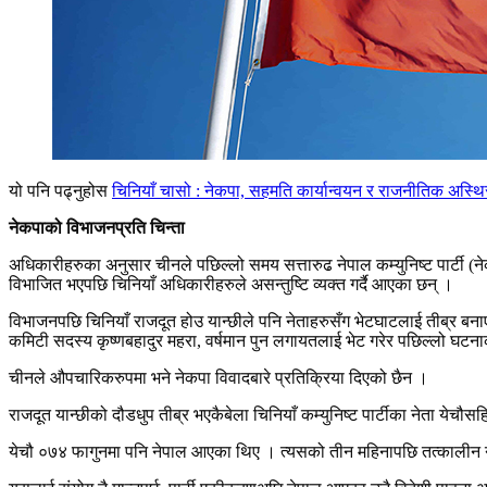
यो पनि पढ्नुहोस
चिनियाँ चासो : नेकपा, सहमति कार्यान्वयन र राजनीतिक अस्थि
नेकपाको विभाजनप्रति चिन्ता
अधिकारीहरुका अनुसार चीनले पछिल्लो समय सत्तारुढ नेपाल कम्युनिष्ट पार्टी (
विभाजित भएपछि चिनियाँ अधिकारीहरुले असन्तुष्टि व्यक्त गर्दै आएका छन् ।
विभाजनपछि चिनियाँ राजदूत होउ यान्छीले पनि नेताहरुसँग भेटघाटलाई तीब्र बनाएकी
कमिटी सदस्य कृष्णबहादुर महरा, वर्षमान पुन लगायतलाई भेट गरेर पछिल्लो घटना
चीनले औपचारिकरुपमा भने नेकपा विवादबारे प्रतिक्रिया दिएको छैन ।
राजदूत यान्छीको दौडधुप तीब्र भएकैबेला चिनियाँ कम्युनिष्ट पार्टीका नेता य
येचौ ०७४ फागुनमा पनि नेपाल आएका थिए । त्यसको तीन महिनापछि तत्कालीन ने