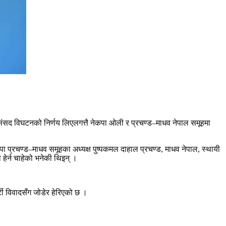
े संसद विघटनको निर्णय लिएलगत्तै नेकपा ओली र प्रचण्ड–माधव नेपाल समूहमा
ेकपा प्रचण्ड–माधव समूहका अध्यक्ष पुष्पकमल दाहाल प्रचण्ड, माधव नेपाल, स्थायी
हेर्न चाहेको भनेकी थिइन् ।
टी विवादसँग जोडेर हेरिएको छ ।