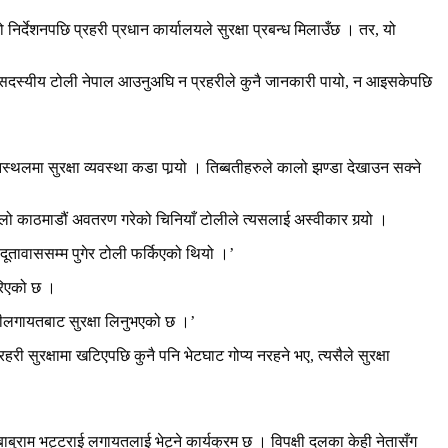
िर्देशनपछि प्रहरी प्रधान कार्यालयले सुरक्षा प्रबन्ध मिलाउँछ । तर, यो
को चार सदस्यीय टोली नेपाल आउनुअघि न प्रहरीले कुनै जानकारी पायो, न आइसकेपछि
नस्थलमा सुरक्षा व्यवस्था कडा पार्‍यो । तिब्बतीहरुले कालो झण्डा देखाउन सक्ने
लो काठमाडौं अवतरण गरेको चिनियाँ टोलीले त्यसलाई अस्वीकार गर्‍यो ।
ि दूतावाससम्म पुगेर टोली फर्किएको थियो ।’
रिएको छ ।
चरीलगायतबाट सुरक्षा लिनुभएको छ ।’
रहरी सुरक्षामा खटिएपछि कुनै पनि भेटघाट गोप्य नरहने भए, त्यसैले सुरक्षा
बाबुराम भट्टराई लगायतलाई भेट्ने कार्यक्रम छ । विपक्षी दलका केही नेतासँग