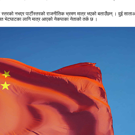
रकारी स्तरको नभएर पार्टीस्तरको राजनीतिक भ्रमण मात्र भएको बताउँछन् । दुई सात
टीगत भेटघाटका लागि मात्र आएको नेकपाका नेताको तर्क छ ।