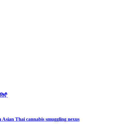
तिएँ’
uth Asian Thai cannabis smuggling nexus