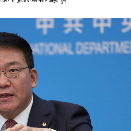
िले पार्टी फुटेपछि फेरि नेपाल आएका हुन् ।