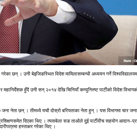
रेका छन् । उनी बेइजिङस्थित विदेश मामिलासम्बन्धी अध्ययन गर्ने विश्वविद्यालयमा
र महानिर्देशक हुँदै उनी सन् २०१४ देखि चिनियाँ कम्युनिस्ष्ट पार्टीको विदेश विभा
ा ७ जना नेता छन् । तीमध्ये यचौ दोस्रो बरियताका नेता हुन् । यस विभागमा चार जन
्रशिक्षणसमेत दिएका थिए । त्यसबेला सङ ताओले दुई पार्टीवीच सहयोग आदान–प्र
रीपत्रमा हस्ताक्षर गरेका थिए ।