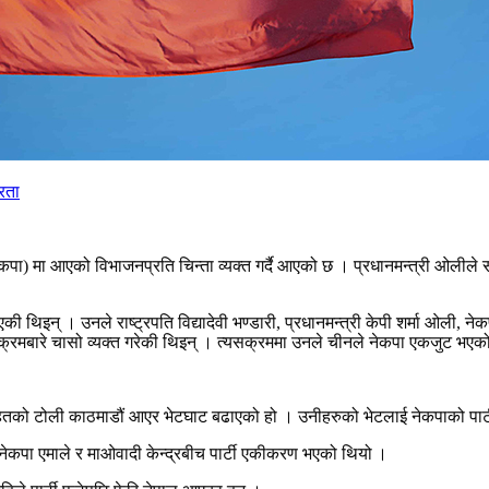
रता
नेकपा) मा आएको विभाजनप्रति चिन्ता व्यक्त गर्दै आएको छ । प्रधानमन्त्री ओलील
 थिइन् । उनले राष्ट्रपति विद्यादेवी भण्डारी, प्रधानमन्त्री केपी शर्मा ओली, न
क्रमबारे चासो व्यक्त गरेकी थिइन् । त्यसक्रममा उनले चीनले नेकपा एकजुट भएको 
ेचौसहितको टोली काठमाडौं आएर भेटघाट बढाएको हो । उनीहरुको भेटलाई नेकपाको पार्
कपा एमाले र माओवादी केन्द्रबीच पार्टी एकीकरण भएको थियो ।