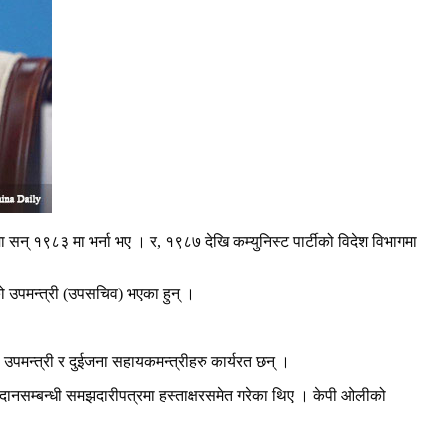
 सन् १९८३ मा भर्ना भए । र, १९८७ देखि कम्युनिस्ट पार्टीको विदेश विभागमा
गको उपमन्त्री (उपसचिव) भएका हुन् ।
ा उपमन्त्री र दुईजना सहायकमन्त्रीहरु कार्यरत छन् ।
दानसम्बन्धी समझदारीपत्रमा हस्ताक्षरसमेत गरेका थिए । केपी ओलीको