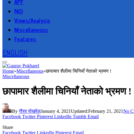
APF
NID
Views/Analysis
Miscellaneous
Features
ENGLISH
Home
»
Miscellaneous
»
छापामार शैलीमा चिनियाँ नेताको भ्रमण !
Miscellaneous
छापामार शैलीमा चिनियाँ नेताको भ्रमण !
By
गौरव पोखरेल
January 4, 2021
Updated:
February 21, 2021
No C
Facebook
Twitter
Pinterest
LinkedIn
Tumblr
Email
Share
Facebook
Twitter
LinkedIn
Pinterest
Email