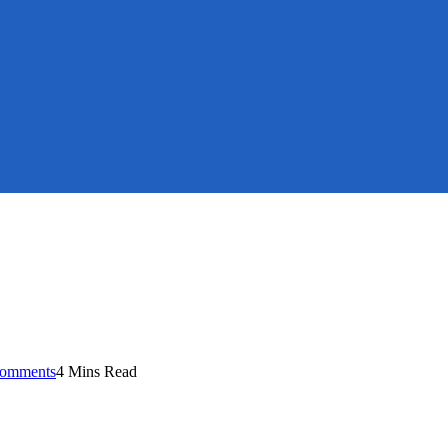
omments
4 Mins Read