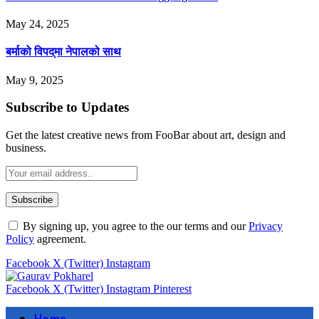
May 24, 2025
बर्माको विपद्‌मा नेपालको साथ
May 9, 2025
Subscribe to Updates
Get the latest creative news from FooBar about art, design and
business.
By signing up, you agree to the our terms and our
Privacy
Policy
agreement.
Facebook
X (Twitter)
Instagram
Facebook
X (Twitter)
Instagram
Pinterest
Home