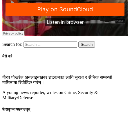
Search for:
मेरो बारे
गाैरव पोखरेल अनलाइनखबर डटकमका लागि सुरक्षा र सैनिक सम्बन्धी
मामिलामा रिपोर्टिङ गर्छन् ।
A young news reporter, writes on Crime, Security &
Military/Defense.
फेसबुकमा पछ्याउनुस्