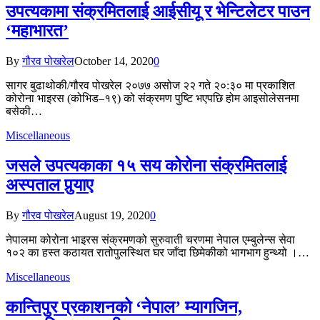
उपत्यकामा संक्रमितलाई आईसीयू र भेन्टिलेटर पाउन
‘महाभारत’
By
गौरव पोखरेल
October 14, 2020
0
सागर बुढाथोकी/गौरव पोखरेल २०७७ असोज २२ गते २०:३० मा प्रकाशित
कोरोना भाइरस (कोभिड–१९) को संक्रमण पुष्टि भएपछि होम आइसोलेसनमा
बसेकी…
Miscellaneous
जसले उपत्यकाका १५ सय कोरोना संक्रमितलाई
अस्पताल पुर्‍याए
By
गौरव पोखरेल
August 19, 2020
0
नेपालमा कोरोना भाइरस संक्रमणको सुरुवाती चरणमा नेपाल एम्बुलेन्स सेवा
१०२ का हस्त कठायत रातोपुलस्थित घर जाँदा छिमेकीको भागभाग हुन्थ्यो ।…
Miscellaneous
कान्तिपुर प्रकाशनको ‘नेपाल’ म्यागजिन,