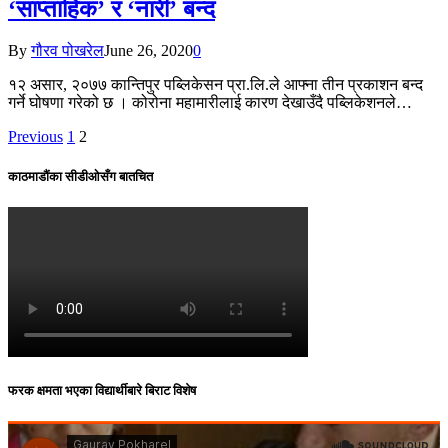
‘साप्ताहिक’ र ‘नारी’ बन्द
By
गौरव पोखरेल
June 26, 2020
0
१२ असार, २०७७ कान्तिपुर पब्लिकेसन प्रा.लि.ले आफ्ना तीन प्रकाशन बन्द
गर्ने घोषणा गरेको छ । कोरोना महामारीलाई कारण देखाउँदै पब्लिकेशनले…
Previous
1
2
काठमाडौंका सीडीओसँग बातचित
फरक क्षमता भएका विद्यार्थीबारे बिराट विशेष