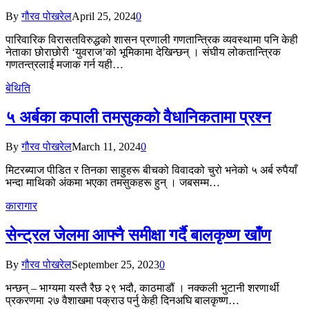
By
गौरव पोखरेल
April 25, 2024
0
पारिवारिक विरासतविरुद्धको शासन प्रणाली गणतान्त्रिक व्यवस्थामा पनि केही
नेताका छोराछोरी ‘युवराज’को भूमिकामा देखिन्छन् । संघीय लोकतान्त्रिक
गणतन्त्रलाई मजाक गर्न यही…
बेथिति
५ अर्बका कपाली तमसुकको वैधानिकतामा प्रश्न
By
गौरव पोखरेल
March 11, 2024
0
मिटरब्याज पीडित र तिनका साहुहरू बीचको विवादको चुरो भनेको ५ अर्ब रुपैयाँ
भन्दा माथिको अंकमा भएका तमसुकहरू हुन् । जबसम्म…
कारागार
सेन्ट्रल जेलमा आफ्नै समीक्षा गर्दै बालकृष्ण खाँण
By
गौरव पोखरेल
September 25, 2023
0
भन्छन् – भाग्यमा यस्तै रैछ २९ भदौ, काठमाडौं । नक्कली भुटानी शरणार्थी
प्रकरणमा २७ वैशाखमा पक्राउ पर्नु केही दिनअघि बालकृष्ण…