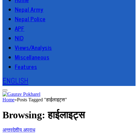
Nepal Army
Nepal Police
APF
NID
Views/Analysis
Miscellaneous
Features
ENGLISH
Home
»
Posts Tagged "हाईलाइट्स"
Browsing:
हाईलाइट्स
अन्तरदेशीय अपराध