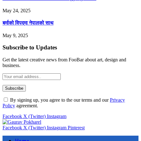
May 24, 2025
बर्माको विपद्‌मा नेपालको साथ
May 9, 2025
Subscribe to Updates
Get the latest creative news from FooBar about art, design and
business.
By signing up, you agree to the our terms and our
Privacy
Policy
agreement.
Facebook
X (Twitter)
Instagram
Facebook
X (Twitter)
Instagram
Pinterest
Home