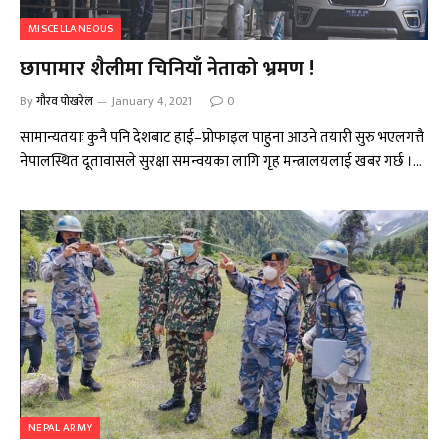
MISCELLANEOUS
छापामार शैलीमा चिनियाँ नेताको भ्रमण !
By
गौरव पोखरेल
January 4, 2021
0
सामान्यतयाः कुनै पनि देशबाट हाई–प्रोफाइल पाहुना आउने तयारी सुरु भएलगत्तै
नेपालस्थित दूतावासले सुरक्षा समन्वयका लागि गृह मन्त्रालयलाई खबर गर्छ ।…
NEPAL ARMY