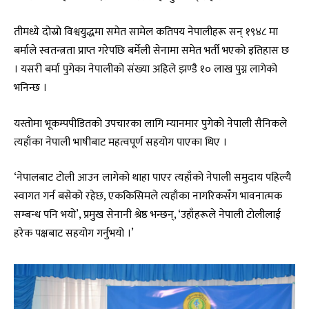
तीमध्ये दोस्रो विश्वयुद्धमा समेत सामेल कतिपय नेपालीहरू सन् १९४८ मा
बर्माले स्वतन्त्रता प्राप्त गरेपछि बर्मेली सेनामा समेत भर्ती भएको इतिहास छ
। यसरी बर्मा पुगेका नेपालीको संख्या अहिले झण्डै १० लाख पुग्न लागेको
भनिन्छ ।
यस्तोमा भूकम्पपीडितको उपचारका लागि म्यानमार पुगेको नेपाली सैनिकले
त्यहाँका नेपाली भाषीबाट महत्वपूर्ण सहयोग पाएका थिए ।
‘नेपालबाट टोली आउन लागेको थाहा पाएर त्यहाँको नेपाली समुदाय पहिल्यै
स्वागत गर्न बसेको रहेछ, एककिसिमले त्यहाँका नागरिकसँग भावनात्मक
सम्बन्ध पनि भयो’, प्रमुख सेनानी श्रेष्ठ भन्छन्, ‘उहाँहरूले नेपाली टोलीलाई
हरेक पक्षबाट सहयोग गर्नुभयो ।’