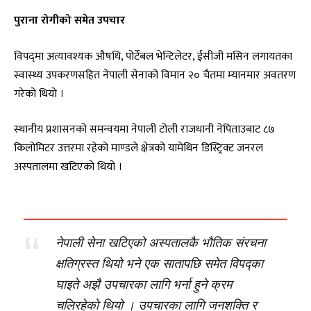
पुराना रोगीको समेत उपचार
विपद्‌मा अत्यावश्यक औषधि, पोर्टेबल भेन्टिलेटर, ईसीजी मसिन लगायतका
स्वास्थ्य उपकरणसहित नेपाली सेनाको विमान २० चैतमा म्यानमार अवतरण
गरेको थियो ।
स्थानीय प्रशासनको समन्वयमा नेपाली टोली राजधानी नेपिताउबाट ८७
किलोमिटर उत्तरमा रहेको माण्डले क्षेत्रको यामेथिन डिस्ट्रिक्ट जनरल
अस्पतालमा खटिएको थियो ।
नेपाली सेना खटिएको अस्पतालकै भौतिक संरचना
क्षतिग्रस्त थियो भने एक सातापछि समेत विपद्का
घाइते अझै उपचारका लागि भर्ना हुने क्रम
चलिरहेको थियो । उपचारका लागि जनशक्ति र