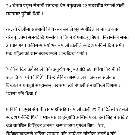
२० चैतमा प्रमुख सेनानी रामचन्द्र श्रेष्ठ नेतृत्वको २२ सदस्यीय नेपाली टोली
म्यानमार पुगेको थियो ।
तर, यो टोलीमा सहभागी चिकित्सकहरूले भूकम्पपीडितका मात्र उपचार
गरेनन्, लामो समयदेखि गम्भीर प्रकृतिका रोगबाट गुज्रिएका बिरामीको समेत
उपचार गरे । कतिसम्म भयो भने नेपाली टोलीले स्वदेश फर्किने दिन समेत
एक महिलाको स्तन क्यान्सरको शल्यक्रिया गर्‍यो ।
‘फर्किने दिन उहाँहरूले निकै अनुरोध गर्नु भएपछि ४६ वर्षीया बिरामीको
शल्यक्रिया गरेको थिएँ’, वीरेन्द्र सैनिक अस्पतालका जनरल सर्जन डा.
विकास रायमाझी सम्झन्छन्, ‘खासमा त्यो नेपाली सेनाप्रतिको विश्वास र
भरोसा पनि थियो ।’
प्राविधिक प्रमुख सेनानी रायमाझीसहित नेपाली टोली २९ चैत दिउँसो १२ बजे
स्वदेश फर्किँदै थियो । म्यानमार छाड्नुअघि अन्तिम पटक उनी बिहान साढे ८
बजे यामेथिन डिस्ट्रिक्ट जनरल अस्पतालमा पुगेका थिए । ‘तर,
चिकित्सकहरूले अन्तिम समयमा पनि अपरेशन गरिदिन अनुरोध गरे’,