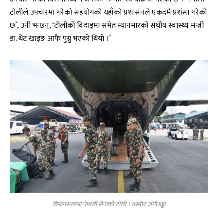
टोलीले उपचारमा गरेको सहयोगको यहाँको प्रशासनले एकदमै प्रशंसा गरेको
छ’, उनी भन्छन्, ‘टोलीको विदाइमा समेत म्यानमारको संघीय स्वास्थ्य मन्त्री
डा. थेट खाइङ आफैं पुग्नु भएको थियो ।’
विमानस्थलमा नेपाली सेनाको टोली । तस्वीरः जंगीअड्डा