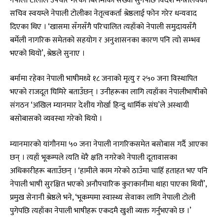
सचिव स्वयम्ले नेपाली टोलीका नेतृत्वकर्ता श्रेष्ठलाई फोन गरेर धन्यवाद
दिएका थिए । ‘खासमा सँगसँगै परिचालित त्यहाँको नेपाली समुदायसँगै
बर्मेली नागरिक समेतको सहयोग र अनुशासनका कारण पनि त्यो सम्भव
भएको थियो’, श्रेष्ठले सुनाए ।
बर्मामा रहेका नेपाली भाषीमध्ये १८ जनाको मृत्यु र २५० जना विस्थापित
भएको राजदूत घिमिरे बताउँछन् । उनीहरूका लागि त्यहाँका नेपालीभाषीको
संगठन ‘अखिल म्यानमार देशीय गोर्खा हिन्दु धार्मिक संघ’ले अस्थायी
बसोबासको व्यवस्था गरेको थियो ।
म्यानमारको यांगौनमा ५० जना नेपाली नागरिकसमेत बसोबास गर्दै आएका
छन् । त्यहाँ भूकम्पले त्यति धेरै क्षति नगरेको नेपाली दूतावासका
अधिकारीहरू बताउँछन् । ‘हामीले काम गरेको ठाउँमा चाहिँ हताहत भए पनि
नेपाली भाषी सुरक्षित भएको अनौपचारिक कुराकानीमा थाहा पाएका थियौं’,
प्रमुख सेनानी श्रेष्ठले भने, ‘भूकम्पमा स्वास्थ्य सेवाका लागि नेपाली टोली
पुगेपछि त्यहाँका नेपाली भाषीहरू एकदमै खुशी व्यक्त गर्नुभएको छ ।’