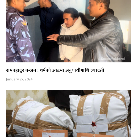
रामबहादुर बम्जन : धर्मको आडमा अनुयायीमाथि ज्यादती
January 27, 2024