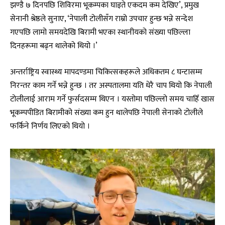
झण्डै ७ दिनपछि शिविरमा भूकम्पका घाइते एकदम कम देखिए’, प्रमुख
सेनानी श्रेष्ठले सुनाए, ‘नेपाली टोलीसँग राम्रो उपचार हुन्छ भन्ने सन्देश
गएपछि लामो समयदेखि बिरामी भएका स्थानीयको संख्या पछिल्ला
दिनहरूमा बढ्न थालेको थियो ।’
अन्तर्राष्ट्रिय स्वास्थ्य मापदण्डमा चिकित्सकहरूले अधिकतम ८ घन्टासम्म
निरन्तर काम गर्ने भन्ने हुन्छ । तर अस्पतालमा यति धेरै चाप थियो कि नेपाली
टोलीलाई आराम गर्ने फुर्सदसम्म थिएन । यस्तोमा पछिल्लो समय चाहिँ खास
भूकम्पपीडित बिरामीको संख्या कम हुन थालेपछि नेपाली सेनाको टोलीले
फर्किने निर्णय लिएको थियो ।