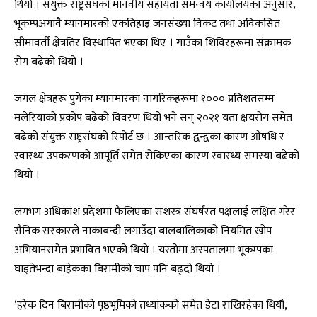
थियो । संयुक्त राष्ट्रसंघको मानवीय सहायता समन्वय कार्यालयका अनुसार,
भूकम्पअगावै म्यानमारको एकतिहाइ जनसंख्या विकट तथा अविकसित
सीमावर्ती क्षेत्रतिर विस्थापित भएका थिए । गाउँका शिविरहरूमा संक्रामक
रोग बढेको थियो ।
जंगल क्षेत्रहरू पुगेका म्यानमारका नागरिकहरूमा १००० प्रतिशतसम्म
मलेरियाको प्रकोप बढेको विवरण थियो भने सन् २०२१ यता क्षयरोग समेत
बढेको संयुक्त राष्ट्रसंघको रिपोर्ट छ । आन्तरिक द्वन्द्वका कारण औषधि र
स्वास्थ्य उपकरणको आपूर्ति समेत रोकिएका कारण स्वास्थ्य समस्या बढेको
थियो ।
लगभग अधिकांश प्रदेशमा फैलिएका सशस्त्र संघर्षरत पक्षलाई लक्षित गरेर
सैनिक सरकारले नाकाबन्दी लगाउँदा बालबालिकाको नियमित खोप
अभियानसमेत प्रभावित भएको थियो । यस्तोमा अस्पतालमा भूकम्पका
घाइतेभन्दा बाहेकका बिरामीको चाप पनि बढ्दो थियो ।
‘हरेक दिन बिरामीको पृष्ठभूमिको तथ्यांकको समेत डेटा राखिरहेका थियौं,