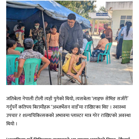
जतिबेला नेपाली टोली त्यहाँ पुगेको थियो, त्यसबेला ‘लाइफ सेभिङ सर्जरी’
गर्नुपर्ने कतिपय बिरामीहरू ‘अब्जर्भेसन वार्ड’मा राखिएका थिए । स्वास्थ्य
उपचार र शल्यचिकित्सकको अभावमा प्लास्टर मात्र गरेर राखिएको अवस्था
थियो ।