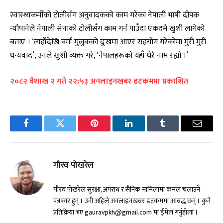
स्वास्थ्यकर्मीको टोलीसँग अनुवादकको काम गरेका नेपाली भाषी दीपक
न्यौपानेले नेपाली सेनाको टोलीसँग काम गर्न पाउँदा एकदमै खुशी लागेको
बताए । ‘त्यहाँदेखि बर्मा मुलुकको दुःखमा आएर सहयोग गरेकोमा मुरी मुरी
धन्यवाद’, उनले खुशी व्यक्त गरे, ‘नेपालहरूको यहाँ धेरै नाम रह्यो ।’
२०८२ वैशाख २ गते २२:५३ अनलाइनखबर डटकममा प्रकाशित
Facebook
Twitter
Pinterest
LinkedIn
Tumblr
Email
गौरव पोखरेल
गौरव पोखरेल सुरक्षा, अपराध र सैनिक मामिलामा कमल चलाउने
पत्रकार हुन् । उनी अहिले अनलाइनखबर डटकममा आबद्ध छन् । कुनै
प्रतिक्रिया भए gauravpkh@gmail.com मा ईमेल गर्नुहोला ।