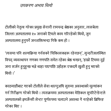
उपकरण अभाव थियो
टोलीको नेतृत्व गरेका प्रमुख सेनानी रामचन्द्र श्रेष्ठका अनुसार, त्यसबेला
जिल्ला अस्पतालमा १० जनाको टिमले काम गरिरहेको थियो, जुन
अस्पतालमा हुनुपर्ने जनशक्तिभन्दा निकै कम हो ।
‘त्यसमा पनि शल्यक्रिया गर्नसक्ने चिकित्सकहरू रहेनछन्’, सुन्दरीजलस्थित
विपद् व्यवस्थापन गणका गणपति समेत रहेका श्रेष्ठ भन्छन्, ‘हाम्रो टिममा दुई
जना सर्जन हुनुहुन्छ भन्ने थाहा पाएपछि उहाँहरू एकदमै खुशी हुनु भएको
थियो ।’
काठमाडौंबाट गएको टोलीले सेवा थाल्नुअघि सुरुमा अवस्थाको मूल्यांकन
गर्न निरीक्षण गरेको थियो । त्यसक्रममा अस्पतालका मेडिकल सुपरिटेन्डेन्टले
अस्पतालको इमर्जेन्सी सेन्टर पूर्णरुपमा चलाउने अवस्था नै नरहेको ब्रिफिङ
गरेका थिए ।