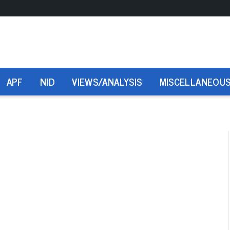
APF
NID
VIEWS/ANALYSIS
MISCELLANEOU