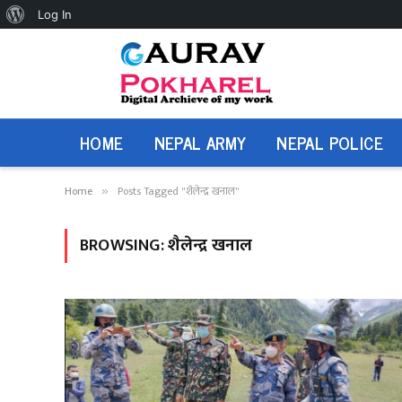
About
Log In
WordPress
HOME
NEPAL ARMY
NEPAL POLICE
Home
Posts Tagged "शैलेन्द्र खनाल"
»
BROWSING:
शैलेन्द्र खनाल