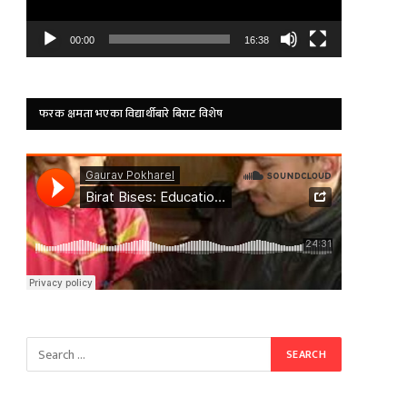
00:00
16:38
फरक क्षमता भएका विद्यार्थीबारे बिराट विशेष