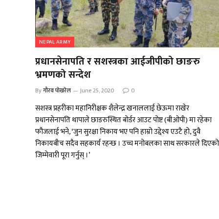
NEPAL ARMY
प्रधानसेनापति र सशस्त्रका आईजीपीको छाङरु
भ्रमणको सन्देश
By
गौरव पोखरेल
June 25, 2020
0
सशस्त्र प्रहरीका महानिरीक्षक शैलेन्द्र खनाललाई छेऊमा राखेर
प्रधानसेनापति थापाले छाङरुस्थित बोर्डर आउट पोष्ट (बीओपी) मा रहेका
फौजलाई भने, ‘जुन सुरक्षा निकाय भए पनि हाम्रो उद्देश्य एउटै हो, दुवै
निकायबीच सदैव सहकार्य रहन्छ । उच्च मनोबलका साथ सरकारले दिएको
जिम्मेवारी पूरा गर्नुस् ।’