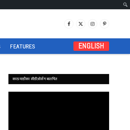
Facebook
X
Instagram
Pinterest
(Twitter)
S
FEATURES
ENGLISH
काठमाडौंका सीडीओसँग बातचित
Video
Player