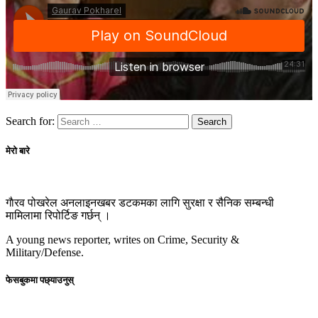
Search for:
मेरो बारे
गाैरव पोखरेल अनलाइनखबर डटकमका लागि सुरक्षा र सैनिक सम्बन्धी
मामिलामा रिपोर्टिङ गर्छन् ।
A young news reporter, writes on Crime, Security &
Military/Defense.
फेसबुकमा पछ्याउनुस्