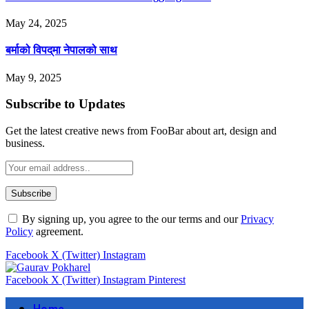
May 24, 2025
बर्माको विपद्‌मा नेपालको साथ
May 9, 2025
Subscribe to Updates
Get the latest creative news from FooBar about art, design and
business.
By signing up, you agree to the our terms and our
Privacy
Policy
agreement.
Facebook
X (Twitter)
Instagram
Facebook
X (Twitter)
Instagram
Pinterest
Home