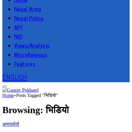
Nepal Army
Nepal Police
APF
NID
Views/Analysis
Miscellaneous
Features
ENGLISH
Home
»
Posts Tagged "भिडियो"
Browsing:
भिडियो
अन्तरर्वार्ता