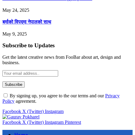
May 24, 2025
बर्माको विपद्‌मा नेपालको साथ
May 9, 2025
Subscribe to Updates
Get the latest creative news from FooBar about art, design and
business.
By signing up, you agree to the our terms and our
Privacy
Policy
agreement.
Facebook
X (Twitter)
Instagram
Facebook
X (Twitter)
Instagram
Pinterest
Home