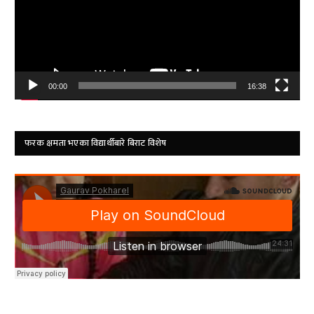
00:00
16:38
फरक क्षमता भएका विद्यार्थीबारे बिराट विशेष