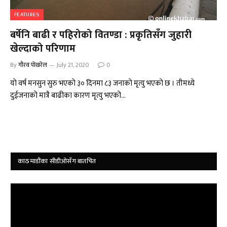
FEATURES
बर्षेनि बाढी र पहिरोको वितण्डा : प्रकृतिसँग जुहारी
खेल्दाको परिणाम
By
गौरव पोखरेल
July 21, 2020
0
यो वर्ष मनसुन सुरु भएको ३० दिनमा ८३ जनाको मृत्यु भएको छ । तीमध्ये
दुईजनाको मात्रै बाढीका कारण मृत्यु भएको…
काठमाडौंका सीडीओसँग बातचित
Video
Player