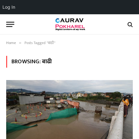
Log In
Home
Posts Tagged "बाढी"
»
BROWSING:
बाढी