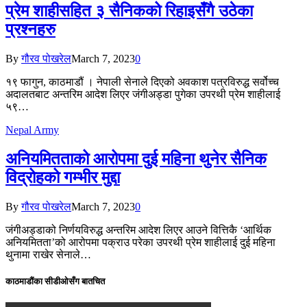
प्रेम शाहीसहित ३ सैनिकको रिहाइसँगै उठेका
प्रश्नहरु
By
गौरव पोखरेल
March 7, 2023
0
१९ फागुन, काठमाडौं । नेपाली सेनाले दिएको अवकाश पत्रविरुद्ध सर्वोच्च
अदालतबाट अन्तरिम आदेश लिएर जंगीअड्डा पुगेका उपरथी प्रेम शाहीलाई
५९…
Nepal Army
अनियमितताको आरोपमा दुई महिना थुनेर सैनिक
विद्रोहको गम्भीर मुद्दा
By
गौरव पोखरेल
March 7, 2023
0
जंगीअड्डाको निर्णयविरुद्ध अन्तरिम आदेश लिएर आउने वित्तिकै ‘आर्थिक
अनियमितता’को आरोपमा पक्राउ परेका उपरथी प्रेम शाहीलाई दुई महिना
थुनामा राखेर सेनाले…
काठमाडौंका सीडीओसँग बातचित