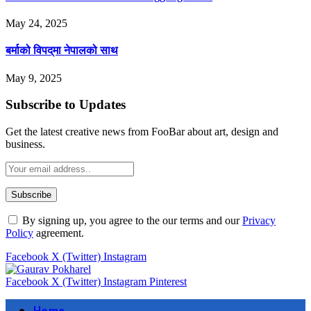
May 24, 2025
बर्माको विपद्‌मा नेपालको साथ
May 9, 2025
Subscribe to Updates
Get the latest creative news from FooBar about art, design and
business.
By signing up, you agree to the our terms and our
Privacy
Policy
agreement.
Facebook
X (Twitter)
Instagram
Facebook
X (Twitter)
Instagram
Pinterest
Home