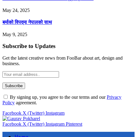
May 24, 2025
बर्माको विपद्‌मा नेपालको साथ
May 9, 2025
Subscribe to Updates
Get the latest creative news from FooBar about art, design and
business.
By signing up, you agree to the our terms and our
Privacy
Policy
agreement.
Facebook
X (Twitter)
Instagram
Facebook
X (Twitter)
Instagram
Pinterest
Home