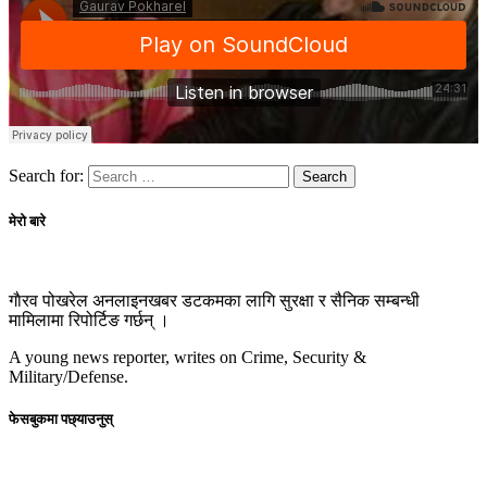
Search for:
मेरो बारे
गाैरव पोखरेल अनलाइनखबर डटकमका लागि सुरक्षा र सैनिक सम्बन्धी
मामिलामा रिपोर्टिङ गर्छन् ।
A young news reporter, writes on Crime, Security &
Military/Defense.
फेसबुकमा पछ्याउनुस्