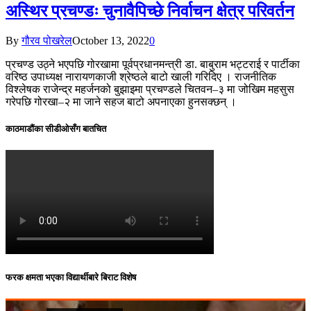
अस्थिर प्रचण्डः चुनावैपिच्छे निर्वाचन क्षेत्र परिवर्तन
By
गौरव पोखरेल
October 13, 2022
0
प्रचण्ड उठ्ने भएपछि गोरखामा पूर्वप्रधानमन्त्री डा. बाबुराम भट्टराई र पार्टीका
वरिष्ठ उपाध्यक्ष नारायणकाजी श्रेष्ठले बाटो खाली गरिदिए । राजनीतिक
विश्लेषक राजेन्द्र महर्जनको बुझाइमा प्रचण्डले चितवन–३ मा जोखिम महसुस
गरेपछि गोरखा–२ मा जाने सहज बाटो अपनाएका हुनसक्छन् ।
काठमाडौंका सीडीओसँग बातचित
फरक क्षमता भएका विद्यार्थीबारे बिराट विशेष