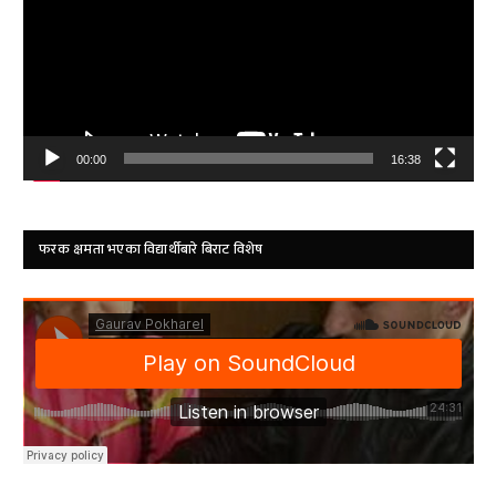
00:00
16:38
फरक क्षमता भएका विद्यार्थीबारे बिराट विशेष