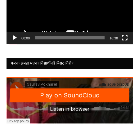
00:00
16:38
फरक क्षमता भएका विद्यार्थीबारे बिराट विशेष