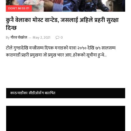
DON'T MISS IT!
कुनै वेलाका मोस्ट वान्टेड, जसलाई अहिले प्रहरी सुरक्षा
दिन्छ
By
गौरव पोखरेल
May 2, 2021
0
टोले गुण्डादेखि मन्त्रीसम्म दिपक मनाङको यात्रा २०५० देखि ७५ सालसम्म
काठमाडौं प्रहरी प्रमुखमा जो प्रमुख भएर आए, हरेकको सूचीमा हुन्थे…
काठमाडौंका सीडीओसँग बातचित
Video
Player