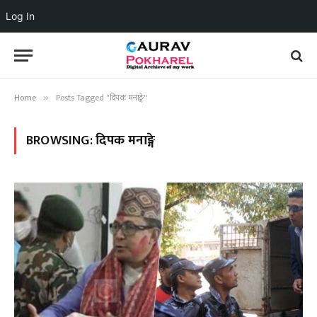
Log In
Home
Posts Tagged "दिपक मनाङ्गे"
»
BROWSING:
दिपक मनाङ्गे