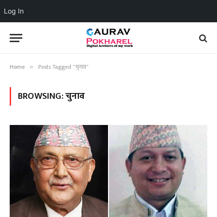
Log In
Home
Posts Tagged "चुनाव"
»
BROWSING:
चुनाव