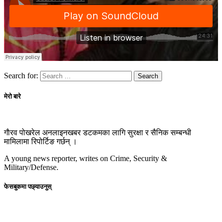
Search for:
मेरो बारे
गाैरव पोखरेल अनलाइनखबर डटकमका लागि सुरक्षा र सैनिक सम्बन्धी
मामिलामा रिपोर्टिङ गर्छन् ।
A young news reporter, writes on Crime, Security &
Military/Defense.
फेसबुकमा पछ्याउनुस्