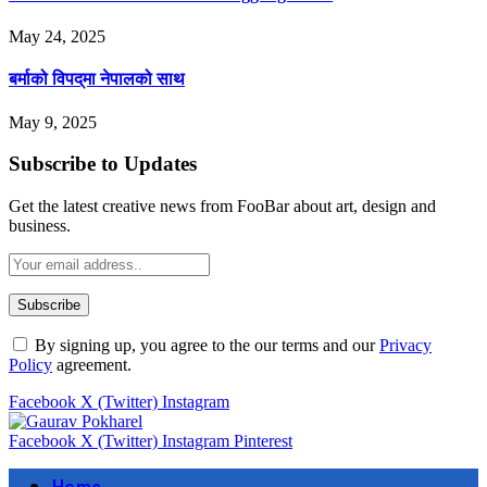
May 24, 2025
बर्माको विपद्‌मा नेपालको साथ
May 9, 2025
Subscribe to Updates
Get the latest creative news from FooBar about art, design and
business.
By signing up, you agree to the our terms and our
Privacy
Policy
agreement.
Facebook
X (Twitter)
Instagram
Facebook
X (Twitter)
Instagram
Pinterest
Home