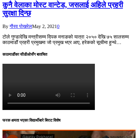
कुनै वेलाका मोस्ट वान्टेड, जसलाई अहिले प्रहरी
सुरक्षा दिन्छ
By
गौरव पोखरेल
May 2, 2021
0
टोले गुण्डादेखि मन्त्रीसम्म दिपक मनाङको यात्रा २०५० देखि ७५ सालसम्म
काठमाडौं प्रहरी प्रमुखमा जो प्रमुख भएर आए, हरेकको सूचीमा हुन्थे…
काठमाडौंका सीडीओसँग बातचित
फरक क्षमता भएका विद्यार्थीबारे बिराट विशेष