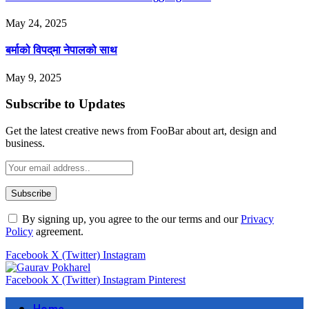
May 24, 2025
बर्माको विपद्‌मा नेपालको साथ
May 9, 2025
Subscribe to Updates
Get the latest creative news from FooBar about art, design and
business.
By signing up, you agree to the our terms and our
Privacy
Policy
agreement.
Facebook
X (Twitter)
Instagram
Facebook
X (Twitter)
Instagram
Pinterest
Home