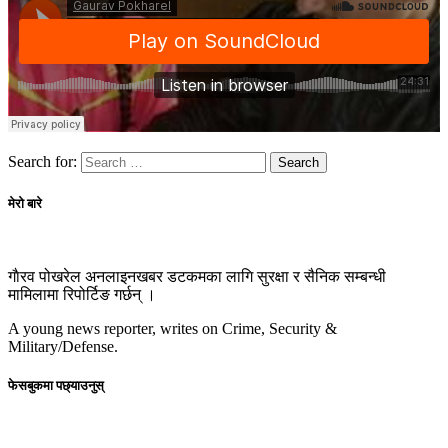
Search for:
मेरो बारे
गाैरव पोखरेल अनलाइनखबर डटकमका लागि सुरक्षा र सैनिक सम्बन्धी
मामिलामा रिपोर्टिङ गर्छन् ।
A young news reporter, writes on Crime, Security &
Military/Defense.
फेसबुकमा पछ्याउनुस्