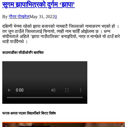
सुगम झापाभित्रको दुर्गम ‘झापा’
By
गौरव पोखरेल
May 31, 2022
0
दक्षिणी भेगमा रहेको झापा बजारको नामबाटै जिल्लाको नामाकरण भएको हो ।
तर जुन ठाउँले जिल्लालाई चिनायो, त्यही नाम चाहिँ ओझेलमा छ । धन्न
संघीयताले अहिले ‘झापा गाउँपालिका’ बनाइदियो, नत्र त मान्छेले यो ठाउँ बारे
थाहै पाउँदैनथे ।
काठमाडौंका सीडीओसँग बातचित
फरक क्षमता भएका विद्यार्थीबारे बिराट विशेष