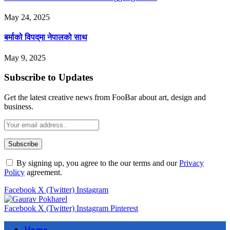
May 24, 2025
बर्माको विपद्‌मा नेपालको साथ
May 9, 2025
Subscribe to Updates
Get the latest creative news from FooBar about art, design and
business.
By signing up, you agree to the our terms and our
Privacy
Policy
agreement.
Facebook
X (Twitter)
Instagram
Facebook
X (Twitter)
Instagram
Pinterest
Home