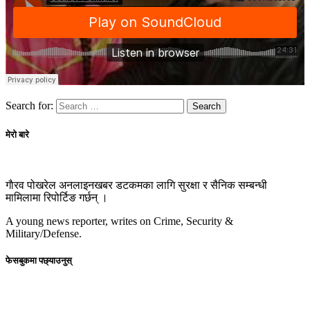
Search for:
मेरो बारे
गाैरव पोखरेल अनलाइनखबर डटकमका लागि सुरक्षा र सैनिक सम्बन्धी
मामिलामा रिपोर्टिङ गर्छन् ।
A young news reporter, writes on Crime, Security &
Military/Defense.
फेसबुकमा पछ्याउनुस्