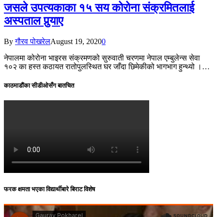
जसले उपत्यकाका १५ सय कोरोना संक्रमितलाई
अस्पताल पुर्‍याए
By
गौरव पोखरेल
August 19, 2020
0
नेपालमा कोरोना भाइरस संक्रमणको सुरुवाती चरणमा नेपाल एम्बुलेन्स सेवा
१०२ का हस्त कठायत रातोपुलस्थित घर जाँदा छिमेकीको भागभाग हुन्थ्यो ।…
काठमाडौंका सीडीओसँग बातचित
फरक क्षमता भएका विद्यार्थीबारे बिराट विशेष