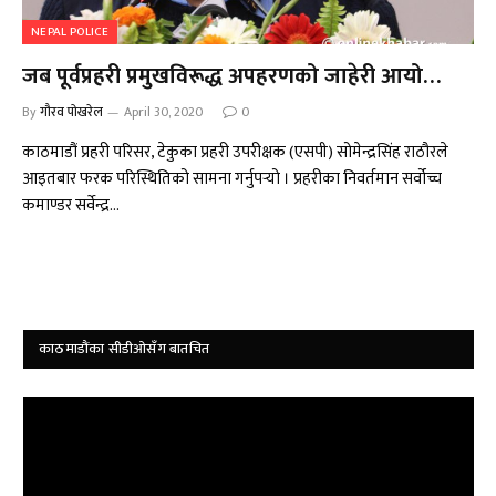
NEPAL POLICE
जब पूर्वप्रहरी प्रमुखविरूद्ध अपहरणको जाहेरी आयो…
By
गौरव पोखरेल
April 30, 2020
0
काठमाडौं प्रहरी परिसर, टेकुका प्रहरी उपरीक्षक (एसपी) सोमेन्द्रसिंह राठौरले
आइतबार फरक परिस्थितिको सामना गर्नुपर्‍यो । प्रहरीका निवर्तमान सर्वोच्च
कमाण्डर सर्वेन्द्र…
काठमाडौंका सीडीओसँग बातचित
Video
Player