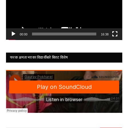
00:00
16:38
फरक क्षमता भएका विद्यार्थीबारे बिराट विशेष