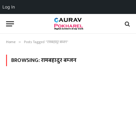
Log In
Home
Posts Tagged "रामबहादुर बम्जन"
»
BROWSING:
रामबहादुर बम्जन