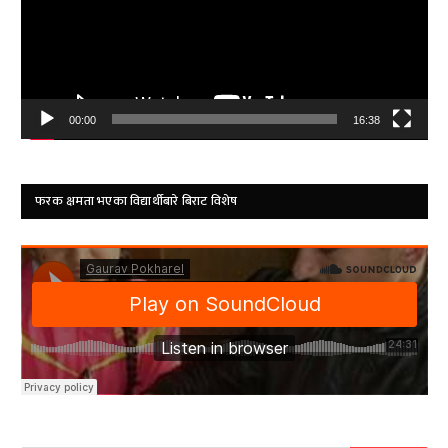
00:00
16:38
फरक क्षमता भएका विद्यार्थीबारे बिराट विशेष