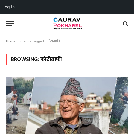
Log In
Home
Posts Tagged "फोटोग्राफी"
»
BROWSING:
फोटोग्राफी