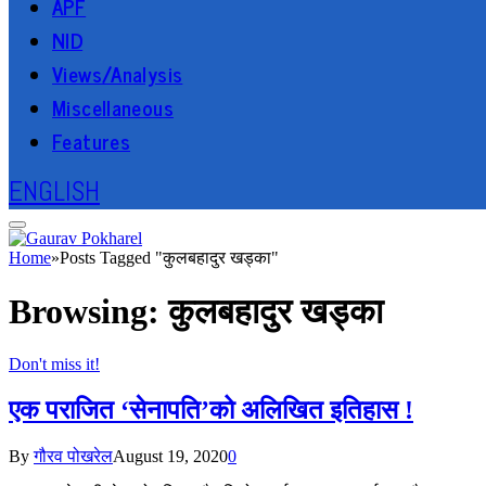
APF
NID
Views/Analysis
Miscellaneous
Features
ENGLISH
Home
»
Posts Tagged "कुलबहादुर खड्का"
Browsing:
कुलबहादुर खड्का
Don't miss it!
एक पराजित ‘सेनापति’को अलिखित इतिहास !
By
गौरव पोखरेल
August 19, 2020
0