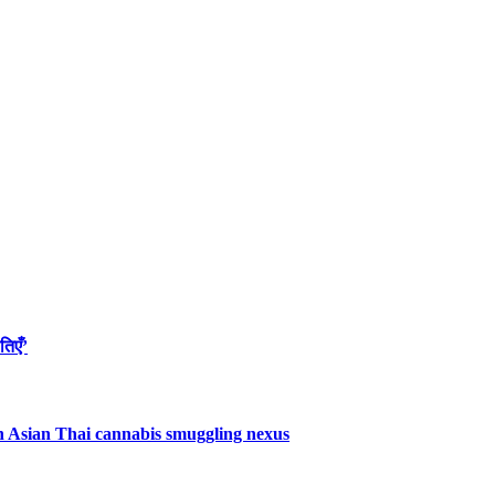
तिएँ’
uth Asian Thai cannabis smuggling nexus