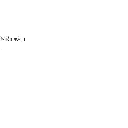
ोर्टिङ गर्छन् ।
.