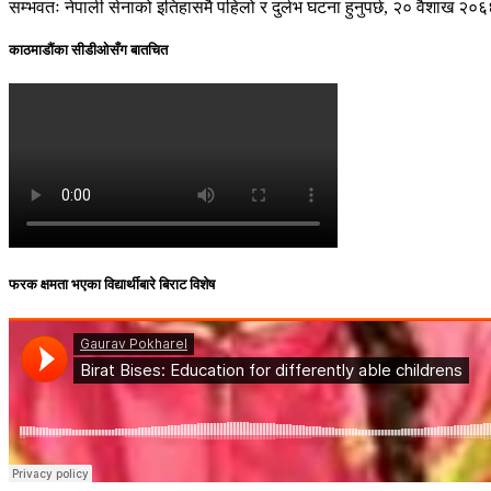
सम्भवतः नेपाली सेनाको इतिहासमै पहिलो र दुर्लभ घटना हुनुपर्छ, २० वैशाख २०
काठमाडौंका सीडीओसँग बातचित
फरक क्षमता भएका विद्यार्थीबारे बिराट विशेष