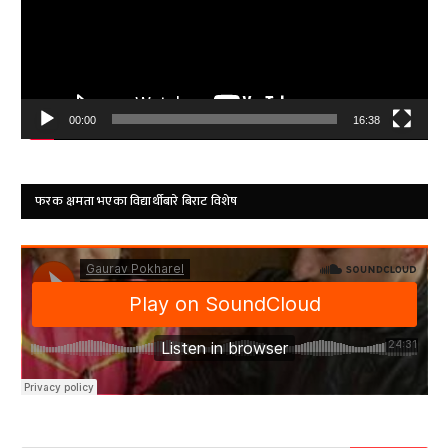
00:00
16:38
फरक क्षमता भएका विद्यार्थीबारे बिराट विशेष