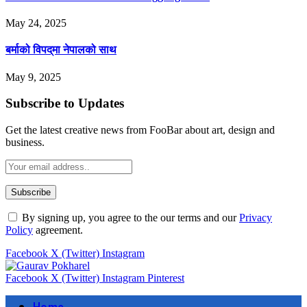
May 24, 2025
बर्माको विपद्‌मा नेपालको साथ
May 9, 2025
Subscribe to Updates
Get the latest creative news from FooBar about art, design and
business.
By signing up, you agree to the our terms and our
Privacy
Policy
agreement.
Facebook
X (Twitter)
Instagram
Facebook
X (Twitter)
Instagram
Pinterest
Home